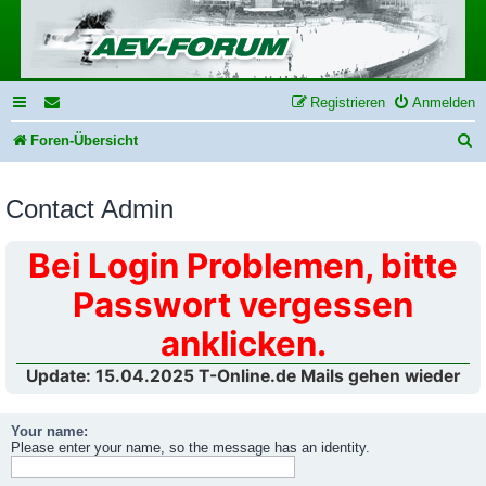
Registrieren
Anmelden
S
Foren-Übersicht
u
Contact Admin
c
h
Bei Login Problemen, bitte
e
Passwort vergessen
anklicken.
Update: 15.04.2025 T-Online.de Mails gehen wieder
Your name:
Please enter your name, so the message has an identity.