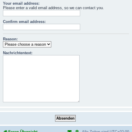
Your email address:
Please enter a valid email address, so we can contact you.
Confirm email address:
Reason:
Nachrichtentext:
Foren-Übersicht
Alle Zeiten sind
UTC+02:00