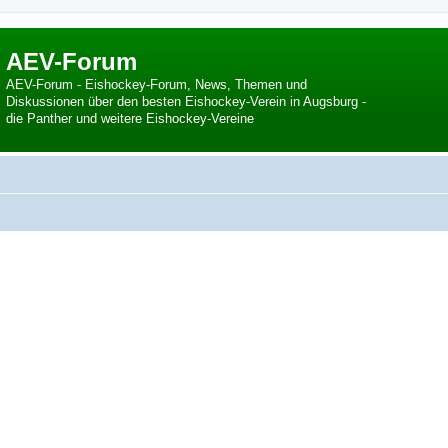
AEV-Forum
AEV-Forum - Eishockey-Forum, News, Themen und
Diskussionen über den besten Eishockey-Verein in Augsburg -
die Panther und weitere Eishockey-Vereine