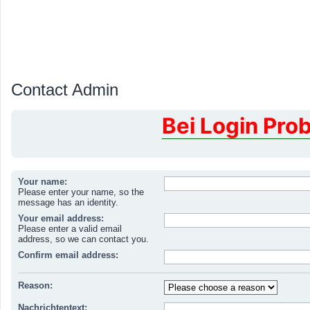
Contact Admin
Bei Login Pro
Your name:
Please enter your name, so the
message has an identity.
Your email address:
Please enter a valid email
address, so we can contact you.
Confirm email address:
Reason:
Nachrichtentext: