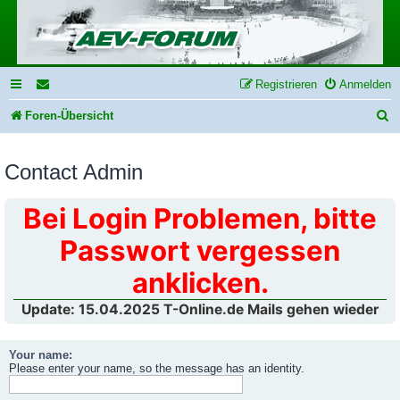
Registrieren
Anmelden
S
Foren-Übersicht
u
Contact Admin
c
h
Bei Login Problemen, bitte
e
Passwort vergessen
anklicken.
Update: 15.04.2025 T-Online.de Mails gehen wieder
Your name:
Please enter your name, so the message has an identity.