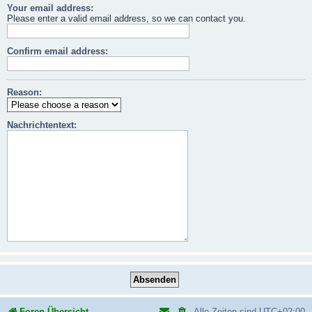
Your email address:
Please enter a valid email address, so we can contact you.
Confirm email address:
Reason:
Nachrichtentext:
Foren-Übersicht
Alle Zeiten sind
UTC+02:00