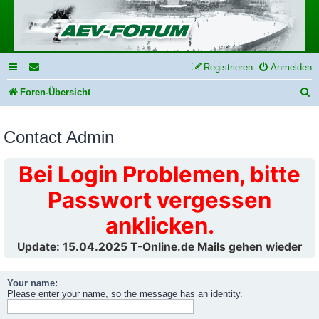
Registrieren
Anmelden
S
Foren-Übersicht
u
Contact Admin
c
h
Bei Login Problemen, bitte
e
Passwort vergessen
anklicken.
Update: 15.04.2025 T-Online.de Mails gehen wieder
Your name:
Please enter your name, so the message has an identity.