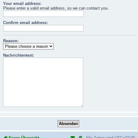
Your email address:
Please enter a valid email address, so we can contact you.
Confirm email address:
Reason:
Nachrichtentext:
Foren-Übersicht
Alle Zeiten sind
UTC+02:00