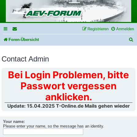
Registrieren
Anmelden
S
Foren-Übersicht
u
Contact Admin
c
h
Bei Login Problemen, bitte
e
Passwort vergessen
anklicken.
Update: 15.04.2025 T-Online.de Mails gehen wieder
Your name:
Please enter your name, so the message has an identity.