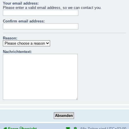
Your email address:
Please enter a valid email address, so we can contact you.
Confirm email address:
Reason:
Nachrichtentext:
Foren-Übersicht
Alle Zeiten sind
UTC+02:00