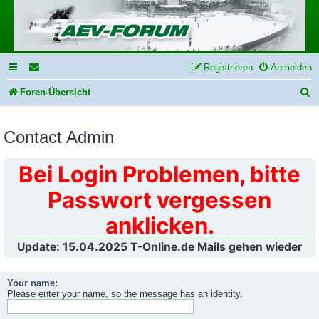
Registrieren
Anmelden
S
Foren-Übersicht
u
Contact Admin
c
h
Bei Login Problemen, bitte
e
Passwort vergessen
anklicken.
Update: 15.04.2025 T-Online.de Mails gehen wieder
Your name:
Please enter your name, so the message has an identity.