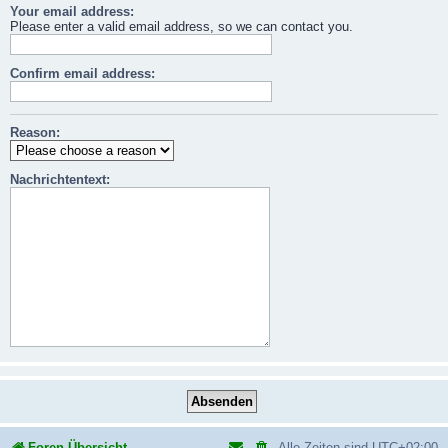
Your email address:
Please enter a valid email address, so we can contact you.
Confirm email address:
Reason:
Nachrichtentext:
Foren-Übersicht
Alle Zeiten sind
UTC+02:00