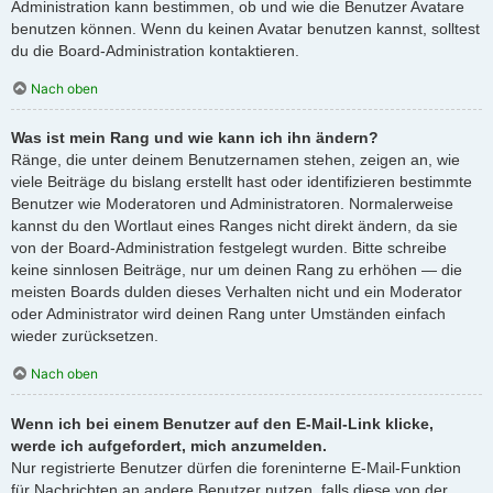
Administration kann bestimmen, ob und wie die Benutzer Avatare
benutzen können. Wenn du keinen Avatar benutzen kannst, solltest
du die Board-Administration kontaktieren.
Nach oben
Was ist mein Rang und wie kann ich ihn ändern?
Ränge, die unter deinem Benutzernamen stehen, zeigen an, wie
viele Beiträge du bislang erstellt hast oder identifizieren bestimmte
Benutzer wie Moderatoren und Administratoren. Normalerweise
kannst du den Wortlaut eines Ranges nicht direkt ändern, da sie
von der Board-Administration festgelegt wurden. Bitte schreibe
keine sinnlosen Beiträge, nur um deinen Rang zu erhöhen — die
meisten Boards dulden dieses Verhalten nicht und ein Moderator
oder Administrator wird deinen Rang unter Umständen einfach
wieder zurücksetzen.
Nach oben
Wenn ich bei einem Benutzer auf den E-Mail-Link klicke,
werde ich aufgefordert, mich anzumelden.
Nur registrierte Benutzer dürfen die foreninterne E-Mail-Funktion
für Nachrichten an andere Benutzer nutzen, falls diese von der