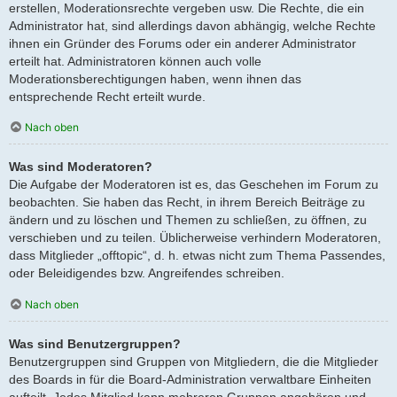
erstellen, Moderationsrechte vergeben usw. Die Rechte, die ein
Administrator hat, sind allerdings davon abhängig, welche Rechte
ihnen ein Gründer des Forums oder ein anderer Administrator
erteilt hat. Administratoren können auch volle
Moderationsberechtigungen haben, wenn ihnen das
entsprechende Recht erteilt wurde.
Nach oben
Was sind Moderatoren?
Die Aufgabe der Moderatoren ist es, das Geschehen im Forum zu
beobachten. Sie haben das Recht, in ihrem Bereich Beiträge zu
ändern und zu löschen und Themen zu schließen, zu öffnen, zu
verschieben und zu teilen. Üblicherweise verhindern Moderatoren,
dass Mitglieder „offtopic“, d. h. etwas nicht zum Thema Passendes,
oder Beleidigendes bzw. Angreifendes schreiben.
Nach oben
Was sind Benutzergruppen?
Benutzergruppen sind Gruppen von Mitgliedern, die die Mitglieder
des Boards in für die Board-Administration verwaltbare Einheiten
aufteilt. Jedes Mitglied kann mehreren Gruppen angehören und