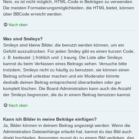
Nein, es ist nicht möglich, HTML-Code in Beiträgen zu verwenden.
Die meisten Formatierungsmöglichkeiten, die HTML bietet, können
über BBCode erreicht werden.
Nach oben
Was sind Smileys?
Smileys sind kleine Bilder, die benutzt werden können, um ein
Gefühl auszudrücken. Für jeden Smiley gibt es einen kurzen Code,
z. B. bedeutet :) fröhlich und :( traurig. Die Liste aller Smileys
kannst du beim Verfassen eines Beitrags sehen. Versuche bitte
trotzdem, Smileys nicht zu häufig zu benutzen, sie können einen
Beitrag schnell unlesbar machen und ein Moderator könnte
deshalb deinen Beitrag entsprechend überarbeiten oder gar
komplett löschen. Die Board-Administration kann auch die Anzahl
der Smileys begrenzen, die du in einem Beitrag benutzen kannst.
Nach oben
Kann ich Bilder in meine Beiträge einfügen?
Ja, Bilder können in deinem Beitrag angezeigt werden. Wenn die
Administration Dateianhänge erlaubt hat, kannst du das Bild auch
direkt hochladen. Ansonsten musst du zu einem Bild verlinken, das