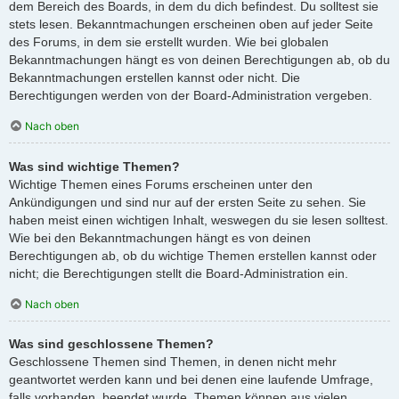
dem Bereich des Boards, in dem du dich befindest. Du solltest sie
stets lesen. Bekanntmachungen erscheinen oben auf jeder Seite
des Forums, in dem sie erstellt wurden. Wie bei globalen
Bekanntmachungen hängt es von deinen Berechtigungen ab, ob du
Bekanntmachungen erstellen kannst oder nicht. Die
Berechtigungen werden von der Board-Administration vergeben.
Nach oben
Was sind wichtige Themen?
Wichtige Themen eines Forums erscheinen unter den
Ankündigungen und sind nur auf der ersten Seite zu sehen. Sie
haben meist einen wichtigen Inhalt, weswegen du sie lesen solltest.
Wie bei den Bekanntmachungen hängt es von deinen
Berechtigungen ab, ob du wichtige Themen erstellen kannst oder
nicht; die Berechtigungen stellt die Board-Administration ein.
Nach oben
Was sind geschlossene Themen?
Geschlossene Themen sind Themen, in denen nicht mehr
geantwortet werden kann und bei denen eine laufende Umfrage,
falls vorhanden, beendet wurde. Themen können aus vielen