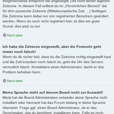
Möglicherweise entspricht die angezeigte Zeit nicht deiner eigenen
Zeitzone. In diesem Fall solltest du im „Persönlichen Bereich“ die
für dich passende Zeitzone (Mitteleuropäische Zeit, ...) festlegen.
Die Zeitzone kann dabei nur von registrierten Benutzern geändert
werden. Wenn du noch nicht registriert bist, ist dies ein guter
Grund, dies jetzt zu tun.
Nach oben
Ich habe die Zeitzone eingestellt, aber die Forenuhr geht
immer noch falsch!
Wenn du dir sicher bist, dass du die Zeitzone richtig eingestellt hast
und die Zeit trotzdem noch falsch ist, geht die Uhr des Servers
vermutlich falsch. Kontaktiere einen Administrator, damit er das
Problem beheben kann.
Nach oben
Meine Sprache steht auf diesem Board nicht zur Auswahl!
Meist hat die Board-Administration entweder deine Sprache nicht
installiert oder niemand hat das Forum bislang in deine Sprache
übersetzt. Frage ggf. einen Board-Administrator, ob er das
Sprachpaket, das du benötigst, installieren kann. Falls es noch