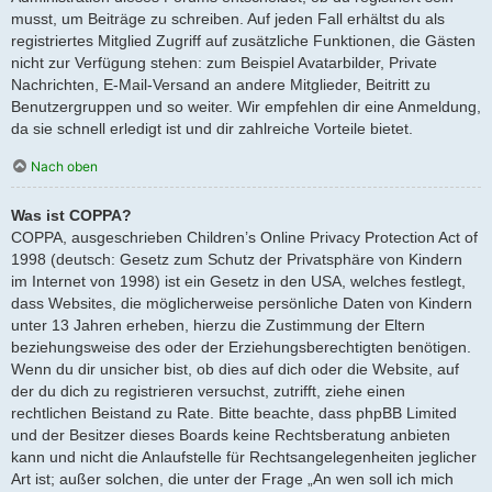
musst, um Beiträge zu schreiben. Auf jeden Fall erhältst du als
registriertes Mitglied Zugriff auf zusätzliche Funktionen, die Gästen
nicht zur Verfügung stehen: zum Beispiel Avatarbilder, Private
Nachrichten, E-Mail-Versand an andere Mitglieder, Beitritt zu
Benutzergruppen und so weiter. Wir empfehlen dir eine Anmeldung,
da sie schnell erledigt ist und dir zahlreiche Vorteile bietet.
Nach oben
Was ist COPPA?
COPPA, ausgeschrieben Children’s Online Privacy Protection Act of
1998 (deutsch: Gesetz zum Schutz der Privatsphäre von Kindern
im Internet von 1998) ist ein Gesetz in den USA, welches festlegt,
dass Websites, die möglicherweise persönliche Daten von Kindern
unter 13 Jahren erheben, hierzu die Zustimmung der Eltern
beziehungsweise des oder der Erziehungsberechtigten benötigen.
Wenn du dir unsicher bist, ob dies auf dich oder die Website, auf
der du dich zu registrieren versuchst, zutrifft, ziehe einen
rechtlichen Beistand zu Rate. Bitte beachte, dass phpBB Limited
und der Besitzer dieses Boards keine Rechtsberatung anbieten
kann und nicht die Anlaufstelle für Rechtsangelegenheiten jeglicher
Art ist; außer solchen, die unter der Frage „An wen soll ich mich