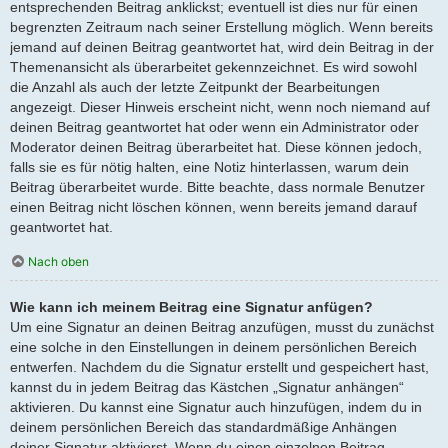
entsprechenden Beitrag anklickst; eventuell ist dies nur für einen
begrenzten Zeitraum nach seiner Erstellung möglich. Wenn bereits
jemand auf deinen Beitrag geantwortet hat, wird dein Beitrag in der
Themenansicht als überarbeitet gekennzeichnet. Es wird sowohl
die Anzahl als auch der letzte Zeitpunkt der Bearbeitungen
angezeigt. Dieser Hinweis erscheint nicht, wenn noch niemand auf
deinen Beitrag geantwortet hat oder wenn ein Administrator oder
Moderator deinen Beitrag überarbeitet hat. Diese können jedoch,
falls sie es für nötig halten, eine Notiz hinterlassen, warum dein
Beitrag überarbeitet wurde. Bitte beachte, dass normale Benutzer
einen Beitrag nicht löschen können, wenn bereits jemand darauf
geantwortet hat.
Nach oben
Wie kann ich meinem Beitrag eine Signatur anfügen?
Um eine Signatur an deinen Beitrag anzufügen, musst du zunächst
eine solche in den Einstellungen in deinem persönlichen Bereich
entwerfen. Nachdem du die Signatur erstellt und gespeichert hast,
kannst du in jedem Beitrag das Kästchen „Signatur anhängen“
aktivieren. Du kannst eine Signatur auch hinzufügen, indem du in
deinem persönlichen Bereich das standardmäßige Anhängen
deiner Signatur aktivierst. Wenn du einen einzelnen Beitrag