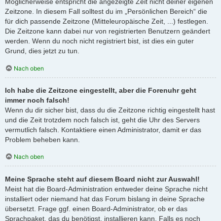
Möglicherweise entspricht die angezeigte Zeit nicht deiner eigenen
Zeitzone. In diesem Fall solltest du im „Persönlichen Bereich“ die
für dich passende Zeitzone (Mitteleuropäische Zeit, ...) festlegen.
Die Zeitzone kann dabei nur von registrierten Benutzern geändert
werden. Wenn du noch nicht registriert bist, ist dies ein guter
Grund, dies jetzt zu tun.
Nach oben
Ich habe die Zeitzone eingestellt, aber die Forenuhr geht
immer noch falsch!
Wenn du dir sicher bist, dass du die Zeitzone richtig eingestellt hast
und die Zeit trotzdem noch falsch ist, geht die Uhr des Servers
vermutlich falsch. Kontaktiere einen Administrator, damit er das
Problem beheben kann.
Nach oben
Meine Sprache steht auf diesem Board nicht zur Auswahl!
Meist hat die Board-Administration entweder deine Sprache nicht
installiert oder niemand hat das Forum bislang in deine Sprache
übersetzt. Frage ggf. einen Board-Administrator, ob er das
Sprachpaket, das du benötigst, installieren kann. Falls es noch