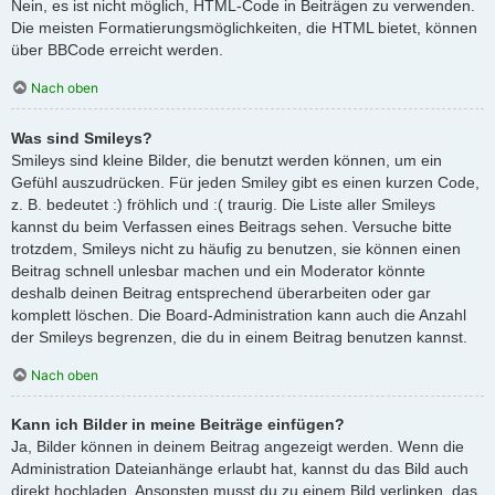
Nein, es ist nicht möglich, HTML-Code in Beiträgen zu verwenden.
Die meisten Formatierungsmöglichkeiten, die HTML bietet, können
über BBCode erreicht werden.
Nach oben
Was sind Smileys?
Smileys sind kleine Bilder, die benutzt werden können, um ein
Gefühl auszudrücken. Für jeden Smiley gibt es einen kurzen Code,
z. B. bedeutet :) fröhlich und :( traurig. Die Liste aller Smileys
kannst du beim Verfassen eines Beitrags sehen. Versuche bitte
trotzdem, Smileys nicht zu häufig zu benutzen, sie können einen
Beitrag schnell unlesbar machen und ein Moderator könnte
deshalb deinen Beitrag entsprechend überarbeiten oder gar
komplett löschen. Die Board-Administration kann auch die Anzahl
der Smileys begrenzen, die du in einem Beitrag benutzen kannst.
Nach oben
Kann ich Bilder in meine Beiträge einfügen?
Ja, Bilder können in deinem Beitrag angezeigt werden. Wenn die
Administration Dateianhänge erlaubt hat, kannst du das Bild auch
direkt hochladen. Ansonsten musst du zu einem Bild verlinken, das