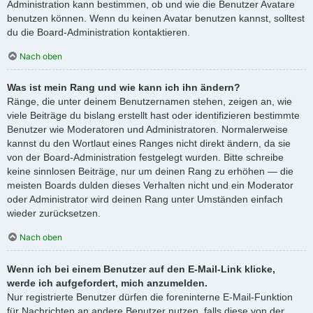
Administration kann bestimmen, ob und wie die Benutzer Avatare
benutzen können. Wenn du keinen Avatar benutzen kannst, solltest
du die Board-Administration kontaktieren.
Nach oben
Was ist mein Rang und wie kann ich ihn ändern?
Ränge, die unter deinem Benutzernamen stehen, zeigen an, wie
viele Beiträge du bislang erstellt hast oder identifizieren bestimmte
Benutzer wie Moderatoren und Administratoren. Normalerweise
kannst du den Wortlaut eines Ranges nicht direkt ändern, da sie
von der Board-Administration festgelegt wurden. Bitte schreibe
keine sinnlosen Beiträge, nur um deinen Rang zu erhöhen — die
meisten Boards dulden dieses Verhalten nicht und ein Moderator
oder Administrator wird deinen Rang unter Umständen einfach
wieder zurücksetzen.
Nach oben
Wenn ich bei einem Benutzer auf den E-Mail-Link klicke,
werde ich aufgefordert, mich anzumelden.
Nur registrierte Benutzer dürfen die foreninterne E-Mail-Funktion
für Nachrichten an andere Benutzer nutzen, falls diese von der