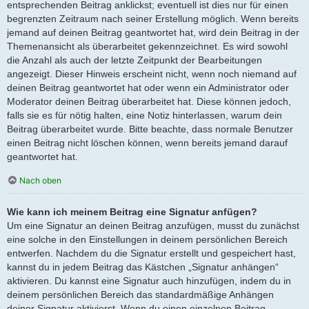
entsprechenden Beitrag anklickst; eventuell ist dies nur für einen
begrenzten Zeitraum nach seiner Erstellung möglich. Wenn bereits
jemand auf deinen Beitrag geantwortet hat, wird dein Beitrag in der
Themenansicht als überarbeitet gekennzeichnet. Es wird sowohl
die Anzahl als auch der letzte Zeitpunkt der Bearbeitungen
angezeigt. Dieser Hinweis erscheint nicht, wenn noch niemand auf
deinen Beitrag geantwortet hat oder wenn ein Administrator oder
Moderator deinen Beitrag überarbeitet hat. Diese können jedoch,
falls sie es für nötig halten, eine Notiz hinterlassen, warum dein
Beitrag überarbeitet wurde. Bitte beachte, dass normale Benutzer
einen Beitrag nicht löschen können, wenn bereits jemand darauf
geantwortet hat.
Nach oben
Wie kann ich meinem Beitrag eine Signatur anfügen?
Um eine Signatur an deinen Beitrag anzufügen, musst du zunächst
eine solche in den Einstellungen in deinem persönlichen Bereich
entwerfen. Nachdem du die Signatur erstellt und gespeichert hast,
kannst du in jedem Beitrag das Kästchen „Signatur anhängen“
aktivieren. Du kannst eine Signatur auch hinzufügen, indem du in
deinem persönlichen Bereich das standardmäßige Anhängen
deiner Signatur aktivierst. Wenn du einen einzelnen Beitrag