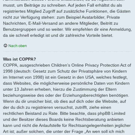
musst, um Beiträge zu schreiben. Auf jeden Fall erhältst du als
registriertes Mitglied Zugriff auf zusätzliche Funktionen, die Gästen
nicht zur Verfügung stehen: zum Beispiel Avatarbilder, Private
Nachrichten, E-Mail-Versand an andere Mitglieder, Beitritt zu
Benutzergruppen und so weiter. Wir empfehlen dir eine Anmeldung,
da sie schnell erledigt ist und dir zahlreiche Vorteile bietet.
Nach oben
Was ist COPPA?
COPPA, ausgeschrieben Children’s Online Privacy Protection Act of
1998 (deutsch: Gesetz zum Schutz der Privatsphäre von Kindern
im Internet von 1998) ist ein Gesetz in den USA, welches festlegt,
dass Websites, die möglicherweise persönliche Daten von Kindern
unter 13 Jahren erheben, hierzu die Zustimmung der Eltern
beziehungsweise des oder der Erziehungsberechtigten benötigen.
Wenn du dir unsicher bist, ob dies auf dich oder die Website, auf
der du dich zu registrieren versuchst, zutrifft, ziehe einen
rechtlichen Beistand zu Rate. Bitte beachte, dass phpBB Limited
und der Besitzer dieses Boards keine Rechtsberatung anbieten
kann und nicht die Anlaufstelle für Rechtsangelegenheiten jeglicher
Art ist; außer solchen, die unter der Frage „An wen soll ich mich