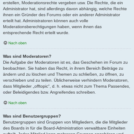
erstellen, Moderationsrechte vergeben usw. Die Rechte, die ein
Administrator hat, sind allerdings davon abhängig, welche Rechte
ihnen ein Gründer des Forums oder ein anderer Administrator
erteilt hat. Administratoren können auch volle
Moderationsberechtigungen haben, wenn ihnen das
entsprechende Recht erteilt wurde.
Nach oben
Was sind Moderatoren?
Die Aufgabe der Moderatoren ist es, das Geschehen im Forum zu
beobachten. Sie haben das Recht, in ihrem Bereich Beiträge zu
ändern und zu löschen und Themen zu schließen, zu öffnen, zu
verschieben und zu teilen. Üblicherweise verhindern Moderatoren,
dass Mitglieder „offtopic“, d. h. etwas nicht zum Thema Passendes,
oder Beleidigendes bzw. Angreifendes schreiben.
Nach oben
Was sind Benutzergruppen?
Benutzergruppen sind Gruppen von Mitgliedern, die die Mitglieder
des Boards in für die Board-Administration verwaltbare Einheiten
aufteilt. Jedes Mitglied kann mehreren Gruppen angehören und