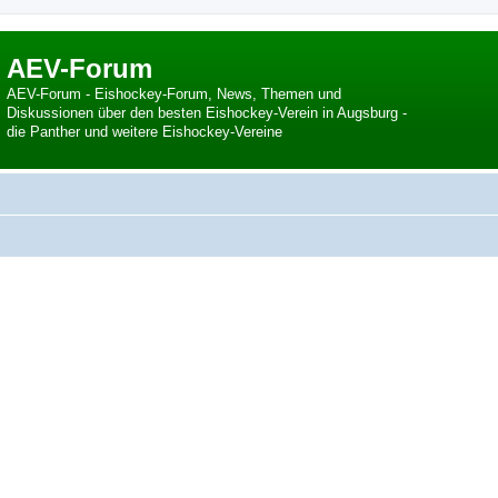
AEV-Forum
AEV-Forum - Eishockey-Forum, News, Themen und
Diskussionen über den besten Eishockey-Verein in Augsburg -
die Panther und weitere Eishockey-Vereine