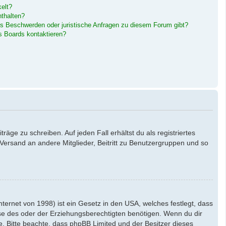
elt?
nthalten?
es Beschwerden oder juristische Anfragen zu diesem Forum gibt?
s Boards kontaktieren?
äge zu schreiben. Auf jeden Fall erhältst du als registriertes
l-Versand an andere Mitglieder, Beitritt zu Benutzergruppen und so
ernet von 1998) ist ein Gesetz in den USA, welches festlegt, dass
se des oder der Erziehungsberechtigten benötigen. Wenn du dir
ate. Bitte beachte, dass phpBB Limited und der Besitzer dieses