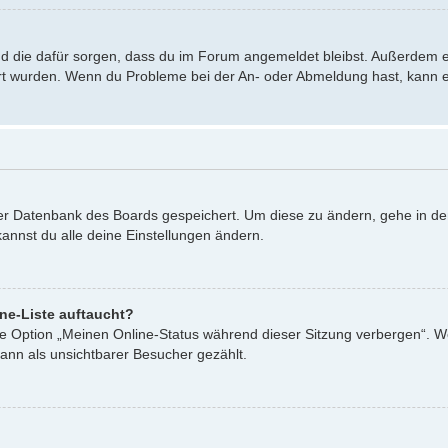
 und die dafür sorgen, dass du im Forum angemeldet bleibst. Außerdem 
iert wurden. Wenn du Probleme bei der An- oder Abmeldung hast, kann e
 der Datenbank des Boards gespeichert. Um diese zu ändern, gehe in de
annst du alle deine Einstellungen ändern.
ne-Liste auftaucht?
ine Option „Meinen Online-Status während dieser Sitzung verbergen“. W
ann als unsichtbarer Besucher gezählt.