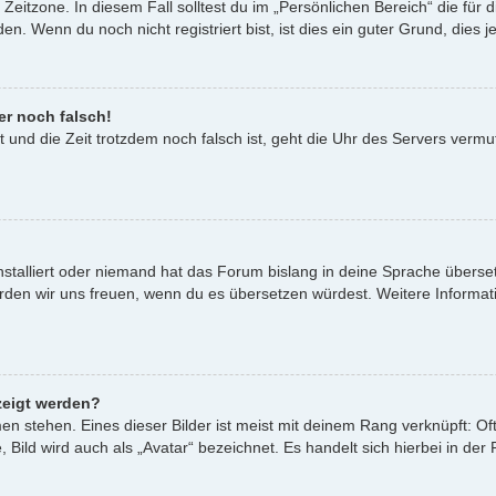
Zeitzone. In diesem Fall solltest du im „Persönlichen Bereich“ die für d
. Wenn du noch nicht registriert bist, ist dies ein guter Grund, dies je
er noch falsch!
st und die Zeit trotzdem noch falsch ist, geht die Uhr des Servers vermu
nstalliert oder niemand hat das Forum bislang in deine Sprache überset
t, würden wir uns freuen, wenn du es übersetzen würdest. Weitere Infor
zeigt werden?
n stehen. Eines dieser Bilder ist meist mit deinem Rang verknüpft: Oft
ild wird auch als „Avatar“ bezeichnet. Es handelt sich hierbei in der