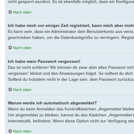
nicht gesperrt wurdest. Es ist ebenfalls möglich, dass ein Konfigu
Nach oben
Ich habe mich vor einiger Zeit registriert, kann mich aber ni
Es kann sein, dass ein Administrator dein Benutzerkonto aus versc
geschrieben haben, um die Datenbankgröße zu verringern. Registri
Nach oben
Ich habe mein Passwort vergessen!
Das ist nicht schlimm! Wir können dir zwar dein altes Passwort ni
vergessen“ klickst und den Anweisungen folgst. So solltest du dic
Solltest du trotzdem nicht in der Lage sein, dein Passwort zurück
Nach oben
Warum werde ich automatisch abgemeldet?
Wenn du beim Anmelden das Kontrollkästchen „Angemeldet bleiben“ 
Um angemeldet zu bleiben, kannst du das Kästchen „Angemeldet bl
Internetcafé, befindest. Wenn diese Option nicht zur Verfügung st
Nach oben