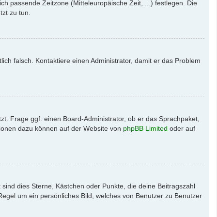
ich passende Zeitzone (Mitteleuropäische Zeit, ...) festlegen. Die
tzt zu tun.
tlich falsch. Kontaktiere einen Administrator, damit er das Problem
zt. Frage ggf. einen Board-Administrator, ob er das Sprachpaket,
mationen dazu können auf der Website von
phpBB Limited
oder auf
 sind dies Sterne, Kästchen oder Punkte, die deine Beitragszahl
 Regel um ein persönliches Bild, welches von Benutzer zu Benutzer