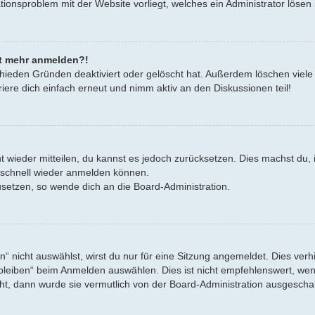
rationsproblem mit der Website vorliegt, welches ein Administrator lösen
cht mehr anmelden?!
hieden Gründen deaktiviert oder gelöscht hat. Außerdem löschen viele 
ere dich einfach erneut und nimm aktiv an den Diskussionen teil!
cht wieder mitteilen, du kannst es jedoch zurücksetzen. Dies machst d
h schnell wieder anmelden können.
zusetzen, so wende dich an die Board-Administration.
nicht auswählst, wirst du nur für eine Sitzung angemeldet. Dies verh
eiben“ beim Anmelden auswählen. Dies ist nicht empfehlenswert, wenn
eht, dann wurde sie vermutlich von der Board-Administration ausgeschal