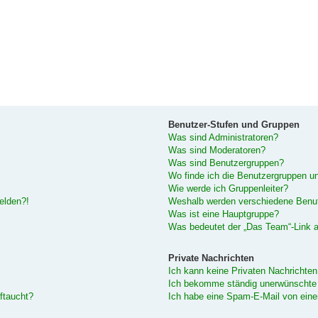
Benutzer-Stufen und Gruppen
Was sind Administratoren?
Was sind Moderatoren?
Was sind Benutzergruppen?
Wo finde ich die Benutzergruppen und
Wie werde ich Gruppenleiter?
melden?!
Weshalb werden verschiedene Benutz
Was ist eine Hauptgruppe?
Was bedeutet der „Das Team“-Link au
Private Nachrichten
Ich kann keine Privaten Nachrichten
Ich bekomme ständig unerwünschte 
ftaucht?
Ich habe eine Spam-E-Mail von eine