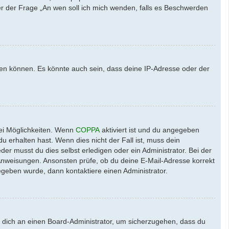
ter der Frage „An wen soll ich mich wenden, falls es Beschwerden
den können. Es könnte auch sein, dass deine IP-Adresse oder der
wei Möglichkeiten. Wenn
COPPA
aktiviert ist und du angegeben
u erhalten hast. Wenn dies nicht der Fall ist, muss dein
der musst du dies selbst erledigen oder ein Administrator. Bei der
en Anweisungen. Ansonsten prüfe, ob du deine E-Mail-Adresse korrekt
egeben wurde, dann kontaktiere einen Administrator.
e dich an einen Board-Administrator, um sicherzugehen, dass du