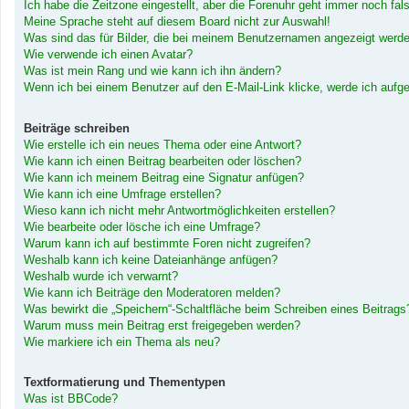
Ich habe die Zeitzone eingestellt, aber die Forenuhr geht immer noch fal
Meine Sprache steht auf diesem Board nicht zur Auswahl!
Was sind das für Bilder, die bei meinem Benutzernamen angezeigt werd
Wie verwende ich einen Avatar?
Was ist mein Rang und wie kann ich ihn ändern?
Wenn ich bei einem Benutzer auf den E-Mail-Link klicke, werde ich aufg
Beiträge schreiben
Wie erstelle ich ein neues Thema oder eine Antwort?
Wie kann ich einen Beitrag bearbeiten oder löschen?
Wie kann ich meinem Beitrag eine Signatur anfügen?
Wie kann ich eine Umfrage erstellen?
Wieso kann ich nicht mehr Antwortmöglichkeiten erstellen?
Wie bearbeite oder lösche ich eine Umfrage?
Warum kann ich auf bestimmte Foren nicht zugreifen?
Weshalb kann ich keine Dateianhänge anfügen?
Weshalb wurde ich verwarnt?
Wie kann ich Beiträge den Moderatoren melden?
Was bewirkt die „Speichern“-Schaltfläche beim Schreiben eines Beitrags
Warum muss mein Beitrag erst freigegeben werden?
Wie markiere ich ein Thema als neu?
Textformatierung und Thementypen
Was ist BBCode?