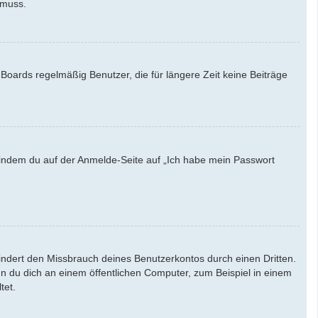
 muss.
Boards regelmäßig Benutzer, die für längere Zeit keine Beiträge
u, indem du auf der Anmelde-Seite auf „Ich habe mein Passwort
indert den Missbrauch deines Benutzerkontos durch einen Dritten.
 du dich an einem öffentlichen Computer, zum Beispiel in einem
tet.