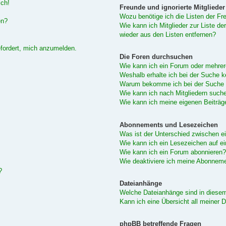
sch!
Freunde und ignorierte Mitglieder
Wozu benötige ich die Listen der Fre
en?
Wie kann ich Mitglieder zur Liste de
wieder aus den Listen entfernen?
efordert, mich anzumelden.
Die Foren durchsuchen
Wie kann ich ein Forum oder mehre
Weshalb erhalte ich bei der Suche 
Warum bekomme ich bei der Suche e
Wie kann ich nach Mitgliedern such
Wie kann ich meine eigenen Beiträ
Abonnements und Lesezeichen
Was ist der Unterschied zwischen 
Wie kann ich ein Lesezeichen auf e
Wie kann ich ein Forum abonnieren?
Wie deaktiviere ich meine Abonnem
?
Dateianhänge
Welche Dateianhänge sind in diese
Kann ich eine Übersicht all meiner 
phpBB betreffende Fragen