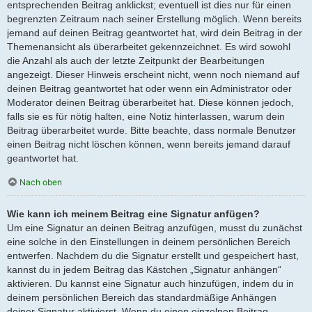
entsprechenden Beitrag anklickst; eventuell ist dies nur für einen
begrenzten Zeitraum nach seiner Erstellung möglich. Wenn bereits
jemand auf deinen Beitrag geantwortet hat, wird dein Beitrag in der
Themenansicht als überarbeitet gekennzeichnet. Es wird sowohl
die Anzahl als auch der letzte Zeitpunkt der Bearbeitungen
angezeigt. Dieser Hinweis erscheint nicht, wenn noch niemand auf
deinen Beitrag geantwortet hat oder wenn ein Administrator oder
Moderator deinen Beitrag überarbeitet hat. Diese können jedoch,
falls sie es für nötig halten, eine Notiz hinterlassen, warum dein
Beitrag überarbeitet wurde. Bitte beachte, dass normale Benutzer
einen Beitrag nicht löschen können, wenn bereits jemand darauf
geantwortet hat.
Nach oben
Wie kann ich meinem Beitrag eine Signatur anfügen?
Um eine Signatur an deinen Beitrag anzufügen, musst du zunächst
eine solche in den Einstellungen in deinem persönlichen Bereich
entwerfen. Nachdem du die Signatur erstellt und gespeichert hast,
kannst du in jedem Beitrag das Kästchen „Signatur anhängen“
aktivieren. Du kannst eine Signatur auch hinzufügen, indem du in
deinem persönlichen Bereich das standardmäßige Anhängen
deiner Signatur aktivierst. Wenn du einen einzelnen Beitrag