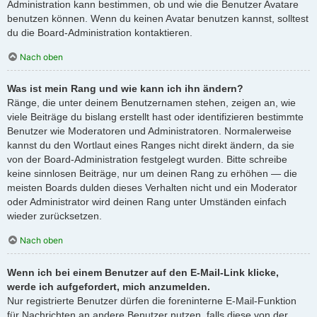
Administration kann bestimmen, ob und wie die Benutzer Avatare
benutzen können. Wenn du keinen Avatar benutzen kannst, solltest
du die Board-Administration kontaktieren.
Nach oben
Was ist mein Rang und wie kann ich ihn ändern?
Ränge, die unter deinem Benutzernamen stehen, zeigen an, wie
viele Beiträge du bislang erstellt hast oder identifizieren bestimmte
Benutzer wie Moderatoren und Administratoren. Normalerweise
kannst du den Wortlaut eines Ranges nicht direkt ändern, da sie
von der Board-Administration festgelegt wurden. Bitte schreibe
keine sinnlosen Beiträge, nur um deinen Rang zu erhöhen — die
meisten Boards dulden dieses Verhalten nicht und ein Moderator
oder Administrator wird deinen Rang unter Umständen einfach
wieder zurücksetzen.
Nach oben
Wenn ich bei einem Benutzer auf den E-Mail-Link klicke,
werde ich aufgefordert, mich anzumelden.
Nur registrierte Benutzer dürfen die foreninterne E-Mail-Funktion
für Nachrichten an andere Benutzer nutzen, falls diese von der