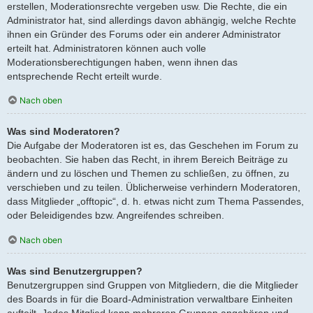
erstellen, Moderationsrechte vergeben usw. Die Rechte, die ein
Administrator hat, sind allerdings davon abhängig, welche Rechte
ihnen ein Gründer des Forums oder ein anderer Administrator
erteilt hat. Administratoren können auch volle
Moderationsberechtigungen haben, wenn ihnen das
entsprechende Recht erteilt wurde.
Nach oben
Was sind Moderatoren?
Die Aufgabe der Moderatoren ist es, das Geschehen im Forum zu
beobachten. Sie haben das Recht, in ihrem Bereich Beiträge zu
ändern und zu löschen und Themen zu schließen, zu öffnen, zu
verschieben und zu teilen. Üblicherweise verhindern Moderatoren,
dass Mitglieder „offtopic“, d. h. etwas nicht zum Thema Passendes,
oder Beleidigendes bzw. Angreifendes schreiben.
Nach oben
Was sind Benutzergruppen?
Benutzergruppen sind Gruppen von Mitgliedern, die die Mitglieder
des Boards in für die Board-Administration verwaltbare Einheiten
aufteilt. Jedes Mitglied kann mehreren Gruppen angehören und