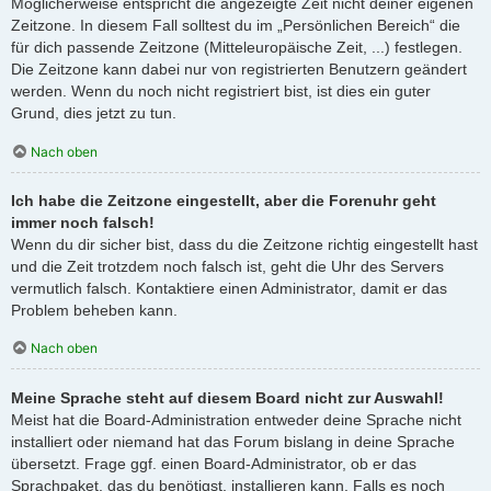
Möglicherweise entspricht die angezeigte Zeit nicht deiner eigenen
Zeitzone. In diesem Fall solltest du im „Persönlichen Bereich“ die
für dich passende Zeitzone (Mitteleuropäische Zeit, ...) festlegen.
Die Zeitzone kann dabei nur von registrierten Benutzern geändert
werden. Wenn du noch nicht registriert bist, ist dies ein guter
Grund, dies jetzt zu tun.
Nach oben
Ich habe die Zeitzone eingestellt, aber die Forenuhr geht
immer noch falsch!
Wenn du dir sicher bist, dass du die Zeitzone richtig eingestellt hast
und die Zeit trotzdem noch falsch ist, geht die Uhr des Servers
vermutlich falsch. Kontaktiere einen Administrator, damit er das
Problem beheben kann.
Nach oben
Meine Sprache steht auf diesem Board nicht zur Auswahl!
Meist hat die Board-Administration entweder deine Sprache nicht
installiert oder niemand hat das Forum bislang in deine Sprache
übersetzt. Frage ggf. einen Board-Administrator, ob er das
Sprachpaket, das du benötigst, installieren kann. Falls es noch