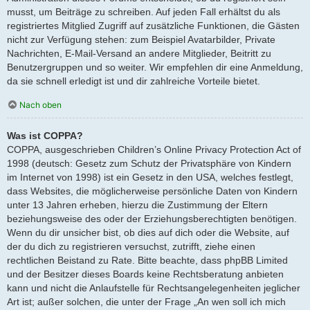
musst, um Beiträge zu schreiben. Auf jeden Fall erhältst du als
registriertes Mitglied Zugriff auf zusätzliche Funktionen, die Gästen
nicht zur Verfügung stehen: zum Beispiel Avatarbilder, Private
Nachrichten, E-Mail-Versand an andere Mitglieder, Beitritt zu
Benutzergruppen und so weiter. Wir empfehlen dir eine Anmeldung,
da sie schnell erledigt ist und dir zahlreiche Vorteile bietet.
Nach oben
Was ist COPPA?
COPPA, ausgeschrieben Children’s Online Privacy Protection Act of
1998 (deutsch: Gesetz zum Schutz der Privatsphäre von Kindern
im Internet von 1998) ist ein Gesetz in den USA, welches festlegt,
dass Websites, die möglicherweise persönliche Daten von Kindern
unter 13 Jahren erheben, hierzu die Zustimmung der Eltern
beziehungsweise des oder der Erziehungsberechtigten benötigen.
Wenn du dir unsicher bist, ob dies auf dich oder die Website, auf
der du dich zu registrieren versuchst, zutrifft, ziehe einen
rechtlichen Beistand zu Rate. Bitte beachte, dass phpBB Limited
und der Besitzer dieses Boards keine Rechtsberatung anbieten
kann und nicht die Anlaufstelle für Rechtsangelegenheiten jeglicher
Art ist; außer solchen, die unter der Frage „An wen soll ich mich