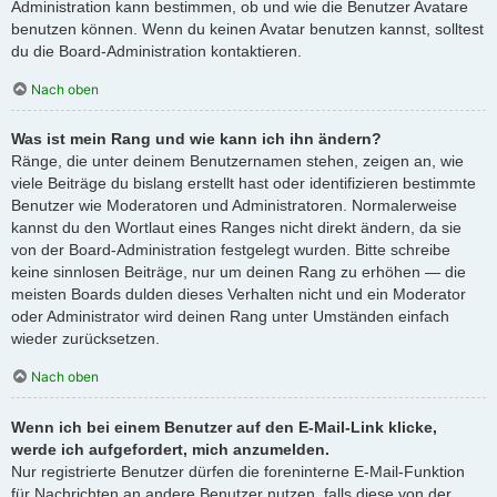
Administration kann bestimmen, ob und wie die Benutzer Avatare
benutzen können. Wenn du keinen Avatar benutzen kannst, solltest
du die Board-Administration kontaktieren.
Nach oben
Was ist mein Rang und wie kann ich ihn ändern?
Ränge, die unter deinem Benutzernamen stehen, zeigen an, wie
viele Beiträge du bislang erstellt hast oder identifizieren bestimmte
Benutzer wie Moderatoren und Administratoren. Normalerweise
kannst du den Wortlaut eines Ranges nicht direkt ändern, da sie
von der Board-Administration festgelegt wurden. Bitte schreibe
keine sinnlosen Beiträge, nur um deinen Rang zu erhöhen — die
meisten Boards dulden dieses Verhalten nicht und ein Moderator
oder Administrator wird deinen Rang unter Umständen einfach
wieder zurücksetzen.
Nach oben
Wenn ich bei einem Benutzer auf den E-Mail-Link klicke,
werde ich aufgefordert, mich anzumelden.
Nur registrierte Benutzer dürfen die foreninterne E-Mail-Funktion
für Nachrichten an andere Benutzer nutzen, falls diese von der