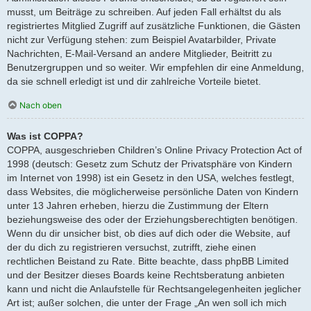
musst, um Beiträge zu schreiben. Auf jeden Fall erhältst du als
registriertes Mitglied Zugriff auf zusätzliche Funktionen, die Gästen
nicht zur Verfügung stehen: zum Beispiel Avatarbilder, Private
Nachrichten, E-Mail-Versand an andere Mitglieder, Beitritt zu
Benutzergruppen und so weiter. Wir empfehlen dir eine Anmeldung,
da sie schnell erledigt ist und dir zahlreiche Vorteile bietet.
Nach oben
Was ist COPPA?
COPPA, ausgeschrieben Children’s Online Privacy Protection Act of
1998 (deutsch: Gesetz zum Schutz der Privatsphäre von Kindern
im Internet von 1998) ist ein Gesetz in den USA, welches festlegt,
dass Websites, die möglicherweise persönliche Daten von Kindern
unter 13 Jahren erheben, hierzu die Zustimmung der Eltern
beziehungsweise des oder der Erziehungsberechtigten benötigen.
Wenn du dir unsicher bist, ob dies auf dich oder die Website, auf
der du dich zu registrieren versuchst, zutrifft, ziehe einen
rechtlichen Beistand zu Rate. Bitte beachte, dass phpBB Limited
und der Besitzer dieses Boards keine Rechtsberatung anbieten
kann und nicht die Anlaufstelle für Rechtsangelegenheiten jeglicher
Art ist; außer solchen, die unter der Frage „An wen soll ich mich