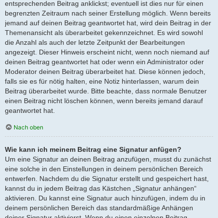
entsprechenden Beitrag anklickst; eventuell ist dies nur für einen
begrenzten Zeitraum nach seiner Erstellung möglich. Wenn bereits
jemand auf deinen Beitrag geantwortet hat, wird dein Beitrag in der
Themenansicht als überarbeitet gekennzeichnet. Es wird sowohl
die Anzahl als auch der letzte Zeitpunkt der Bearbeitungen
angezeigt. Dieser Hinweis erscheint nicht, wenn noch niemand auf
deinen Beitrag geantwortet hat oder wenn ein Administrator oder
Moderator deinen Beitrag überarbeitet hat. Diese können jedoch,
falls sie es für nötig halten, eine Notiz hinterlassen, warum dein
Beitrag überarbeitet wurde. Bitte beachte, dass normale Benutzer
einen Beitrag nicht löschen können, wenn bereits jemand darauf
geantwortet hat.
Nach oben
Wie kann ich meinem Beitrag eine Signatur anfügen?
Um eine Signatur an deinen Beitrag anzufügen, musst du zunächst
eine solche in den Einstellungen in deinem persönlichen Bereich
entwerfen. Nachdem du die Signatur erstellt und gespeichert hast,
kannst du in jedem Beitrag das Kästchen „Signatur anhängen“
aktivieren. Du kannst eine Signatur auch hinzufügen, indem du in
deinem persönlichen Bereich das standardmäßige Anhängen
deiner Signatur aktivierst. Wenn du einen einzelnen Beitrag