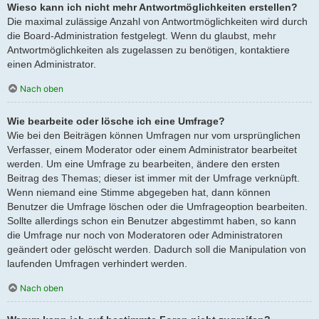
Wieso kann ich nicht mehr Antwortmöglichkeiten erstellen?
Die maximal zulässige Anzahl von Antwortmöglichkeiten wird durch
die Board-Administration festgelegt. Wenn du glaubst, mehr
Antwortmöglichkeiten als zugelassen zu benötigen, kontaktiere
einen Administrator.
Nach oben
Wie bearbeite oder lösche ich eine Umfrage?
Wie bei den Beiträgen können Umfragen nur vom ursprünglichen
Verfasser, einem Moderator oder einem Administrator bearbeitet
werden. Um eine Umfrage zu bearbeiten, ändere den ersten
Beitrag des Themas; dieser ist immer mit der Umfrage verknüpft.
Wenn niemand eine Stimme abgegeben hat, dann können
Benutzer die Umfrage löschen oder die Umfrageoption bearbeiten.
Sollte allerdings schon ein Benutzer abgestimmt haben, so kann
die Umfrage nur noch von Moderatoren oder Administratoren
geändert oder gelöscht werden. Dadurch soll die Manipulation von
laufenden Umfragen verhindert werden.
Nach oben