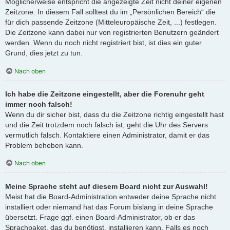
Möglicherweise entspricht die angezeigte Zeit nicht deiner eigenen
Zeitzone. In diesem Fall solltest du im „Persönlichen Bereich“ die
für dich passende Zeitzone (Mitteleuropäische Zeit, ...) festlegen.
Die Zeitzone kann dabei nur von registrierten Benutzern geändert
werden. Wenn du noch nicht registriert bist, ist dies ein guter
Grund, dies jetzt zu tun.
Nach oben
Ich habe die Zeitzone eingestellt, aber die Forenuhr geht
immer noch falsch!
Wenn du dir sicher bist, dass du die Zeitzone richtig eingestellt hast
und die Zeit trotzdem noch falsch ist, geht die Uhr des Servers
vermutlich falsch. Kontaktiere einen Administrator, damit er das
Problem beheben kann.
Nach oben
Meine Sprache steht auf diesem Board nicht zur Auswahl!
Meist hat die Board-Administration entweder deine Sprache nicht
installiert oder niemand hat das Forum bislang in deine Sprache
übersetzt. Frage ggf. einen Board-Administrator, ob er das
Sprachpaket, das du benötigst, installieren kann. Falls es noch