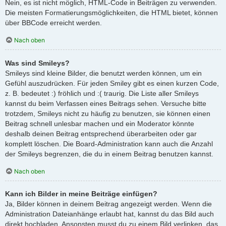
Nein, es ist nicht möglich, HTML-Code in Beiträgen zu verwenden.
Die meisten Formatierungsmöglichkeiten, die HTML bietet, können
über BBCode erreicht werden.
Nach oben
Was sind Smileys?
Smileys sind kleine Bilder, die benutzt werden können, um ein
Gefühl auszudrücken. Für jeden Smiley gibt es einen kurzen Code,
z. B. bedeutet :) fröhlich und :( traurig. Die Liste aller Smileys
kannst du beim Verfassen eines Beitrags sehen. Versuche bitte
trotzdem, Smileys nicht zu häufig zu benutzen, sie können einen
Beitrag schnell unlesbar machen und ein Moderator könnte
deshalb deinen Beitrag entsprechend überarbeiten oder gar
komplett löschen. Die Board-Administration kann auch die Anzahl
der Smileys begrenzen, die du in einem Beitrag benutzen kannst.
Nach oben
Kann ich Bilder in meine Beiträge einfügen?
Ja, Bilder können in deinem Beitrag angezeigt werden. Wenn die
Administration Dateianhänge erlaubt hat, kannst du das Bild auch
direkt hochladen. Ansonsten musst du zu einem Bild verlinken, das