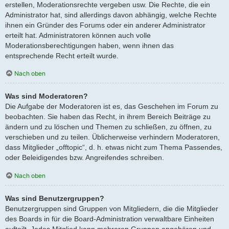
erstellen, Moderationsrechte vergeben usw. Die Rechte, die ein
Administrator hat, sind allerdings davon abhängig, welche Rechte
ihnen ein Gründer des Forums oder ein anderer Administrator
erteilt hat. Administratoren können auch volle
Moderationsberechtigungen haben, wenn ihnen das
entsprechende Recht erteilt wurde.
Nach oben
Was sind Moderatoren?
Die Aufgabe der Moderatoren ist es, das Geschehen im Forum zu
beobachten. Sie haben das Recht, in ihrem Bereich Beiträge zu
ändern und zu löschen und Themen zu schließen, zu öffnen, zu
verschieben und zu teilen. Üblicherweise verhindern Moderatoren,
dass Mitglieder „offtopic“, d. h. etwas nicht zum Thema Passendes,
oder Beleidigendes bzw. Angreifendes schreiben.
Nach oben
Was sind Benutzergruppen?
Benutzergruppen sind Gruppen von Mitgliedern, die die Mitglieder
des Boards in für die Board-Administration verwaltbare Einheiten
aufteilt. Jedes Mitglied kann mehreren Gruppen angehören und