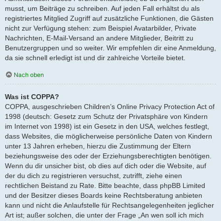
musst, um Beiträge zu schreiben. Auf jeden Fall erhältst du als
registriertes Mitglied Zugriff auf zusätzliche Funktionen, die Gästen
nicht zur Verfügung stehen: zum Beispiel Avatarbilder, Private
Nachrichten, E-Mail-Versand an andere Mitglieder, Beitritt zu
Benutzergruppen und so weiter. Wir empfehlen dir eine Anmeldung,
da sie schnell erledigt ist und dir zahlreiche Vorteile bietet.
Nach oben
Was ist COPPA?
COPPA, ausgeschrieben Children’s Online Privacy Protection Act of
1998 (deutsch: Gesetz zum Schutz der Privatsphäre von Kindern
im Internet von 1998) ist ein Gesetz in den USA, welches festlegt,
dass Websites, die möglicherweise persönliche Daten von Kindern
unter 13 Jahren erheben, hierzu die Zustimmung der Eltern
beziehungsweise des oder der Erziehungsberechtigten benötigen.
Wenn du dir unsicher bist, ob dies auf dich oder die Website, auf
der du dich zu registrieren versuchst, zutrifft, ziehe einen
rechtlichen Beistand zu Rate. Bitte beachte, dass phpBB Limited
und der Besitzer dieses Boards keine Rechtsberatung anbieten
kann und nicht die Anlaufstelle für Rechtsangelegenheiten jeglicher
Art ist; außer solchen, die unter der Frage „An wen soll ich mich