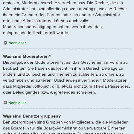
erstellen, Moderationsrechte vergeben usw. Die Rechte, die ein
Administrator hat, sind allerdings davon abhängig, welche Rechte
ihnen ein Gründer des Forums oder ein anderer Administrator
erteilt hat. Administratoren können auch volle
Moderationsberechtigungen haben, wenn ihnen das
entsprechende Recht erteilt wurde.
Nach oben
Was sind Moderatoren?
Die Aufgabe der Moderatoren ist es, das Geschehen im Forum zu
beobachten. Sie haben das Recht, in ihrem Bereich Beiträge zu
ändern und zu löschen und Themen zu schließen, zu öffnen, zu
verschieben und zu teilen. Üblicherweise verhindern Moderatoren,
dass Mitglieder „offtopic“, d. h. etwas nicht zum Thema Passendes,
oder Beleidigendes bzw. Angreifendes schreiben.
Nach oben
Was sind Benutzergruppen?
Benutzergruppen sind Gruppen von Mitgliedern, die die Mitglieder
des Boards in für die Board-Administration verwaltbare Einheiten
aufteilt. Jedes Mitglied kann mehreren Gruppen angehören und