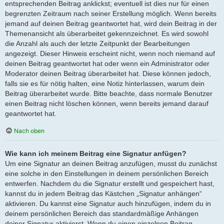
entsprechenden Beitrag anklickst; eventuell ist dies nur für einen
begrenzten Zeitraum nach seiner Erstellung möglich. Wenn bereits
jemand auf deinen Beitrag geantwortet hat, wird dein Beitrag in der
Themenansicht als überarbeitet gekennzeichnet. Es wird sowohl
die Anzahl als auch der letzte Zeitpunkt der Bearbeitungen
angezeigt. Dieser Hinweis erscheint nicht, wenn noch niemand auf
deinen Beitrag geantwortet hat oder wenn ein Administrator oder
Moderator deinen Beitrag überarbeitet hat. Diese können jedoch,
falls sie es für nötig halten, eine Notiz hinterlassen, warum dein
Beitrag überarbeitet wurde. Bitte beachte, dass normale Benutzer
einen Beitrag nicht löschen können, wenn bereits jemand darauf
geantwortet hat.
Nach oben
Wie kann ich meinem Beitrag eine Signatur anfügen?
Um eine Signatur an deinen Beitrag anzufügen, musst du zunächst
eine solche in den Einstellungen in deinem persönlichen Bereich
entwerfen. Nachdem du die Signatur erstellt und gespeichert hast,
kannst du in jedem Beitrag das Kästchen „Signatur anhängen“
aktivieren. Du kannst eine Signatur auch hinzufügen, indem du in
deinem persönlichen Bereich das standardmäßige Anhängen
deiner Signatur aktivierst. Wenn du einen einzelnen Beitrag