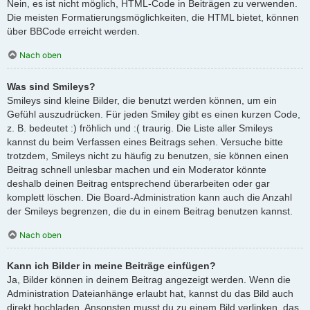
Nein, es ist nicht möglich, HTML-Code in Beiträgen zu verwenden.
Die meisten Formatierungsmöglichkeiten, die HTML bietet, können
über BBCode erreicht werden.
Nach oben
Was sind Smileys?
Smileys sind kleine Bilder, die benutzt werden können, um ein
Gefühl auszudrücken. Für jeden Smiley gibt es einen kurzen Code,
z. B. bedeutet :) fröhlich und :( traurig. Die Liste aller Smileys
kannst du beim Verfassen eines Beitrags sehen. Versuche bitte
trotzdem, Smileys nicht zu häufig zu benutzen, sie können einen
Beitrag schnell unlesbar machen und ein Moderator könnte
deshalb deinen Beitrag entsprechend überarbeiten oder gar
komplett löschen. Die Board-Administration kann auch die Anzahl
der Smileys begrenzen, die du in einem Beitrag benutzen kannst.
Nach oben
Kann ich Bilder in meine Beiträge einfügen?
Ja, Bilder können in deinem Beitrag angezeigt werden. Wenn die
Administration Dateianhänge erlaubt hat, kannst du das Bild auch
direkt hochladen. Ansonsten musst du zu einem Bild verlinken, das