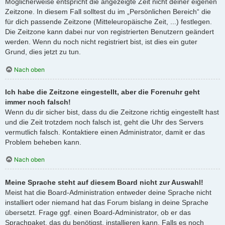
Möglicherweise entspricht die angezeigte Zeit nicht deiner eigenen
Zeitzone. In diesem Fall solltest du im „Persönlichen Bereich“ die
für dich passende Zeitzone (Mitteleuropäische Zeit, ...) festlegen.
Die Zeitzone kann dabei nur von registrierten Benutzern geändert
werden. Wenn du noch nicht registriert bist, ist dies ein guter
Grund, dies jetzt zu tun.
Nach oben
Ich habe die Zeitzone eingestellt, aber die Forenuhr geht
immer noch falsch!
Wenn du dir sicher bist, dass du die Zeitzone richtig eingestellt hast
und die Zeit trotzdem noch falsch ist, geht die Uhr des Servers
vermutlich falsch. Kontaktiere einen Administrator, damit er das
Problem beheben kann.
Nach oben
Meine Sprache steht auf diesem Board nicht zur Auswahl!
Meist hat die Board-Administration entweder deine Sprache nicht
installiert oder niemand hat das Forum bislang in deine Sprache
übersetzt. Frage ggf. einen Board-Administrator, ob er das
Sprachpaket, das du benötigst, installieren kann. Falls es noch