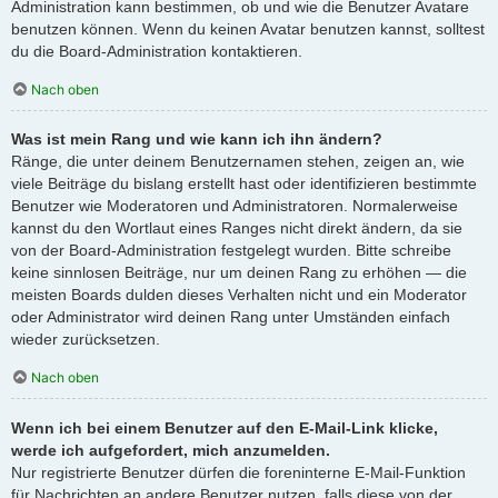
Administration kann bestimmen, ob und wie die Benutzer Avatare
benutzen können. Wenn du keinen Avatar benutzen kannst, solltest
du die Board-Administration kontaktieren.
Nach oben
Was ist mein Rang und wie kann ich ihn ändern?
Ränge, die unter deinem Benutzernamen stehen, zeigen an, wie
viele Beiträge du bislang erstellt hast oder identifizieren bestimmte
Benutzer wie Moderatoren und Administratoren. Normalerweise
kannst du den Wortlaut eines Ranges nicht direkt ändern, da sie
von der Board-Administration festgelegt wurden. Bitte schreibe
keine sinnlosen Beiträge, nur um deinen Rang zu erhöhen — die
meisten Boards dulden dieses Verhalten nicht und ein Moderator
oder Administrator wird deinen Rang unter Umständen einfach
wieder zurücksetzen.
Nach oben
Wenn ich bei einem Benutzer auf den E-Mail-Link klicke,
werde ich aufgefordert, mich anzumelden.
Nur registrierte Benutzer dürfen die foreninterne E-Mail-Funktion
für Nachrichten an andere Benutzer nutzen, falls diese von der