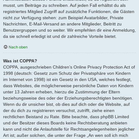
musst, um Beiträge zu schreiben. Auf jeden Fall erhältst du als
registriertes Mitglied Zugriff auf zusätzliche Funktionen, die Gästen
nicht zur Verfügung stehen: zum Beispiel Avatarbilder, Private
Nachrichten, E-Mail-Versand an andere Mitglieder, Beitritt zu
Benutzergruppen und so weiter. Wir empfehlen dir eine Anmeldung,
da sie schnell erledigt ist und dir zahlreiche Vorteile bietet.
Nach oben
Was ist COPPA?
COPPA, ausgeschrieben Children’s Online Privacy Protection Act of
1998 (deutsch: Gesetz zum Schutz der Privatsphäre von Kindern
im Internet von 1998) ist ein Gesetz in den USA, welches festlegt,
dass Websites, die möglicherweise persönliche Daten von Kindern
unter 13 Jahren erheben, hierzu die Zustimmung der Eltern
beziehungsweise des oder der Erziehungsberechtigten benötigen.
Wenn du dir unsicher bist, ob dies auf dich oder die Website, auf
der du dich zu registrieren versuchst, zutrifft, ziehe einen
rechtlichen Beistand zu Rate. Bitte beachte, dass phpBB Limited
und der Besitzer dieses Boards keine Rechtsberatung anbieten
kann und nicht die Anlaufstelle für Rechtsangelegenheiten jeglicher
Art ist; außer solchen, die unter der Frage „An wen soll ich mich