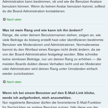
Administration kann bestimmen, ob und wie die Benutzer Avatare
benutzen können. Wenn du keinen Avatar benutzen kannst, solltest
du die Board-Administration kontaktieren.
Nach oben
Was ist mein Rang und wie kann ich ihn ändern?
Ränge, die unter deinem Benutzernamen stehen, zeigen an, wie
viele Beiträge du bislang erstellt hast oder identifizieren bestimmte
Benutzer wie Moderatoren und Administratoren. Normalerweise
kannst du den Wortlaut eines Ranges nicht direkt ändern, da sie
von der Board-Administration festgelegt wurden. Bitte schreibe
keine sinnlosen Beiträge, nur um deinen Rang zu erhöhen — die
meisten Boards dulden dieses Verhalten nicht und ein Moderator
oder Administrator wird deinen Rang unter Umständen einfach
wieder zurücksetzen.
Nach oben
Wenn ich bei einem Benutzer auf den E-Mail-Link klicke,
werde ich aufgefordert, mich anzumelden.
Nur registrierte Benutzer dürfen die foreninterne E-Mail-Funktion
für Nachrichten an andere Benutzer nutzen, falls diese von der