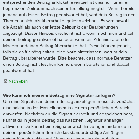
entsprechenden Beitrag anklickst; eventuell ist dies nur für einen
begrenzten Zeitraum nach seiner Erstellung möglich. Wenn bereits
jemand auf deinen Beitrag geantwortet hat, wird dein Beitrag in der
Themenansicht als überarbeitet gekennzeichnet. Es wird sowohl
die Anzahl als auch der letzte Zeitpunkt der Bearbeitungen
angezeigt. Dieser Hinweis erscheint nicht, wenn noch niemand auf
deinen Beitrag geantwortet hat oder wenn ein Administrator oder
Moderator deinen Beitrag überarbeitet hat. Diese können jedoch,
falls sie es für nötig halten, eine Notiz hinterlassen, warum dein
Beitrag überarbeitet wurde. Bitte beachte, dass normale Benutzer
einen Beitrag nicht löschen können, wenn bereits jemand darauf
geantwortet hat.
Nach oben
Wie kann ich meinem Beitrag eine Signatur anfügen?
Um eine Signatur an deinen Beitrag anzufügen, musst du zunächst
eine solche in den Einstellungen in deinem persönlichen Bereich
entwerfen. Nachdem du die Signatur erstellt und gespeichert hast,
kannst du in jedem Beitrag das Kästchen „Signatur anhängen“
aktivieren. Du kannst eine Signatur auch hinzufügen, indem du in
deinem persönlichen Bereich das standardmäßige Anhängen
deiner Signatur aktivierst. Wenn du einen einzelnen Beitrag