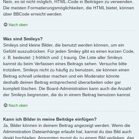
Nein, es ist nicht möglich, HTML-Code in Beiträgen zu verwenden.
Die meisten Formatierungsmöglichkeiten, die HTML bietet, können
über BBCode erreicht werden.
Nach oben
Was sind Smileys?
Smileys sind kleine Bilder, die benutzt werden können, um ein
Gefühl auszudrücken. Für jeden Smiley gibt es einen kurzen Code,
z. B. bedeutet :) fröhlich und :( traurig. Die Liste aller Smileys
kannst du beim Verfassen eines Beitrags sehen. Versuche bitte
trotzdem, Smileys nicht zu häufig zu benutzen, sie können einen
Beitrag schnell unlesbar machen und ein Moderator könnte
deshalb deinen Beitrag entsprechend überarbeiten oder gar
komplett löschen. Die Board-Administration kann auch die Anzahl
der Smileys begrenzen, die du in einem Beitrag benutzen kannst.
Nach oben
Kann ich Bilder in meine Beiträge einfügen?
Ja, Bilder können in deinem Beitrag angezeigt werden. Wenn die
Administration Dateianhänge erlaubt hat, kannst du das Bild auch
direkt hochladen. Ansonsten musst du zu einem Bild verlinken, das