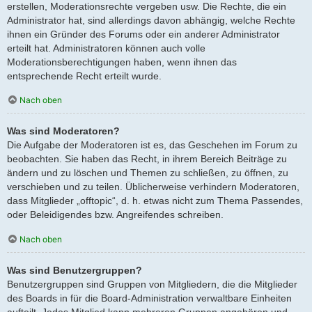
erstellen, Moderationsrechte vergeben usw. Die Rechte, die ein
Administrator hat, sind allerdings davon abhängig, welche Rechte
ihnen ein Gründer des Forums oder ein anderer Administrator
erteilt hat. Administratoren können auch volle
Moderationsberechtigungen haben, wenn ihnen das
entsprechende Recht erteilt wurde.
Nach oben
Was sind Moderatoren?
Die Aufgabe der Moderatoren ist es, das Geschehen im Forum zu
beobachten. Sie haben das Recht, in ihrem Bereich Beiträge zu
ändern und zu löschen und Themen zu schließen, zu öffnen, zu
verschieben und zu teilen. Üblicherweise verhindern Moderatoren,
dass Mitglieder „offtopic“, d. h. etwas nicht zum Thema Passendes,
oder Beleidigendes bzw. Angreifendes schreiben.
Nach oben
Was sind Benutzergruppen?
Benutzergruppen sind Gruppen von Mitgliedern, die die Mitglieder
des Boards in für die Board-Administration verwaltbare Einheiten
aufteilt. Jedes Mitglied kann mehreren Gruppen angehören und