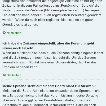
Möglicherweise entspricht die angezeigte Zeit nicht deiner eigenen
Zeitzone. In diesem Fall solltest du im „Persönlichen Bereich“ die
für dich passende Zeitzone (Mitteleuropäische Zeit, ...) festlegen.
Die Zeitzone kann dabei nur von registrierten Benutzern geändert
werden. Wenn du noch nicht registriert bist, ist dies ein guter
Grund, dies jetzt zu tun.
Nach oben
Ich habe die Zeitzone eingestellt, aber die Forenuhr geht
immer noch falsch!
Wenn du dir sicher bist, dass du die Zeitzone richtig eingestellt hast
und die Zeit trotzdem noch falsch ist, geht die Uhr des Servers
vermutlich falsch. Kontaktiere einen Administrator, damit er das
Problem beheben kann.
Nach oben
Meine Sprache steht auf diesem Board nicht zur Auswahl!
Meist hat die Board-Administration entweder deine Sprache nicht
installiert oder niemand hat das Forum bislang in deine Sprache
übersetzt. Frage ggf. einen Board-Administrator, ob er das
Sprachpaket, das du benötigst, installieren kann. Falls es noch