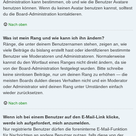
Administration kann bestimmen, ob und wie die Benutzer Avatare
benutzen können. Wenn du keinen Avatar benutzen kannst, solltest
du die Board-Administration kontaktieren.
Nach oben
Was ist mein Rang und wie kann ich ihn ändern?
Ränge, die unter deinem Benutzernamen stehen, zeigen an, wie
viele Beiträge du bislang erstellt hast oder identifizieren bestimmte
Benutzer wie Moderatoren und Administratoren. Normalerweise
kannst du den Wortlaut eines Ranges nicht direkt ändern, da sie
von der Board-Administration festgelegt wurden. Bitte schreibe
keine sinnlosen Beiträge, nur um deinen Rang zu erhöhen — die
meisten Boards dulden dieses Verhalten nicht und ein Moderator
oder Administrator wird deinen Rang unter Umständen einfach
wieder zurücksetzen.
Nach oben
Wenn ich bei einem Benutzer auf den E-Mail-Link klicke,
werde ich aufgefordert, mich anzumelden.
Nur registrierte Benutzer dürfen die foreninterne E-Mail-Funktion
für Nachrichten an andere Benutzer nutzen, falls diese von der