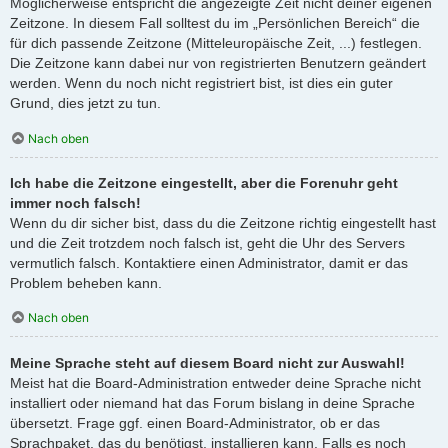
Möglicherweise entspricht die angezeigte Zeit nicht deiner eigenen
Zeitzone. In diesem Fall solltest du im „Persönlichen Bereich“ die
für dich passende Zeitzone (Mitteleuropäische Zeit, ...) festlegen.
Die Zeitzone kann dabei nur von registrierten Benutzern geändert
werden. Wenn du noch nicht registriert bist, ist dies ein guter
Grund, dies jetzt zu tun.
Nach oben
Ich habe die Zeitzone eingestellt, aber die Forenuhr geht
immer noch falsch!
Wenn du dir sicher bist, dass du die Zeitzone richtig eingestellt hast
und die Zeit trotzdem noch falsch ist, geht die Uhr des Servers
vermutlich falsch. Kontaktiere einen Administrator, damit er das
Problem beheben kann.
Nach oben
Meine Sprache steht auf diesem Board nicht zur Auswahl!
Meist hat die Board-Administration entweder deine Sprache nicht
installiert oder niemand hat das Forum bislang in deine Sprache
übersetzt. Frage ggf. einen Board-Administrator, ob er das
Sprachpaket, das du benötigst, installieren kann. Falls es noch