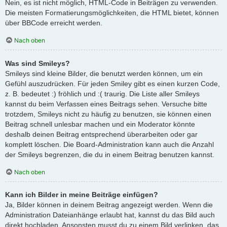
Nein, es ist nicht möglich, HTML-Code in Beiträgen zu verwenden.
Die meisten Formatierungsmöglichkeiten, die HTML bietet, können
über BBCode erreicht werden.
Nach oben
Was sind Smileys?
Smileys sind kleine Bilder, die benutzt werden können, um ein
Gefühl auszudrücken. Für jeden Smiley gibt es einen kurzen Code,
z. B. bedeutet :) fröhlich und :( traurig. Die Liste aller Smileys
kannst du beim Verfassen eines Beitrags sehen. Versuche bitte
trotzdem, Smileys nicht zu häufig zu benutzen, sie können einen
Beitrag schnell unlesbar machen und ein Moderator könnte
deshalb deinen Beitrag entsprechend überarbeiten oder gar
komplett löschen. Die Board-Administration kann auch die Anzahl
der Smileys begrenzen, die du in einem Beitrag benutzen kannst.
Nach oben
Kann ich Bilder in meine Beiträge einfügen?
Ja, Bilder können in deinem Beitrag angezeigt werden. Wenn die
Administration Dateianhänge erlaubt hat, kannst du das Bild auch
direkt hochladen. Ansonsten musst du zu einem Bild verlinken, das