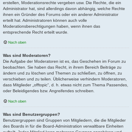
erstellen, Moderationsrechte vergeben usw. Die Rechte, die ein
Administrator hat, sind allerdings davon abhängig, welche Rechte
ihnen ein Gründer des Forums oder ein anderer Administrator
erteilt hat. Administratoren können auch volle
Moderationsberechtigungen haben, wenn ihnen das
entsprechende Recht erteilt wurde.
Nach oben
Was sind Moderatoren?
Die Aufgabe der Moderatoren ist es, das Geschehen im Forum zu
beobachten. Sie haben das Recht, in ihrem Bereich Beiträge zu
ändern und zu löschen und Themen zu schließen, zu öffnen, zu
verschieben und zu teilen. Üblicherweise verhindern Moderatoren,
dass Mitglieder „offtopic“, d. h. etwas nicht zum Thema Passendes,
oder Beleidigendes bzw. Angreifendes schreiben.
Nach oben
Was sind Benutzergruppen?
Benutzergruppen sind Gruppen von Mitgliedern, die die Mitglieder
des Boards in für die Board-Administration verwaltbare Einheiten
aufteilt. Jedes Mitglied kann mehreren Gruppen angehören und