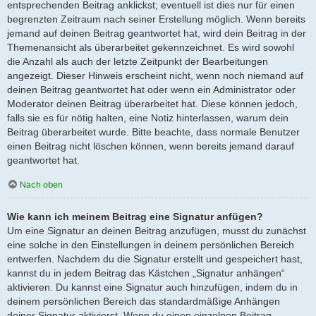
entsprechenden Beitrag anklickst; eventuell ist dies nur für einen
begrenzten Zeitraum nach seiner Erstellung möglich. Wenn bereits
jemand auf deinen Beitrag geantwortet hat, wird dein Beitrag in der
Themenansicht als überarbeitet gekennzeichnet. Es wird sowohl
die Anzahl als auch der letzte Zeitpunkt der Bearbeitungen
angezeigt. Dieser Hinweis erscheint nicht, wenn noch niemand auf
deinen Beitrag geantwortet hat oder wenn ein Administrator oder
Moderator deinen Beitrag überarbeitet hat. Diese können jedoch,
falls sie es für nötig halten, eine Notiz hinterlassen, warum dein
Beitrag überarbeitet wurde. Bitte beachte, dass normale Benutzer
einen Beitrag nicht löschen können, wenn bereits jemand darauf
geantwortet hat.
Nach oben
Wie kann ich meinem Beitrag eine Signatur anfügen?
Um eine Signatur an deinen Beitrag anzufügen, musst du zunächst
eine solche in den Einstellungen in deinem persönlichen Bereich
entwerfen. Nachdem du die Signatur erstellt und gespeichert hast,
kannst du in jedem Beitrag das Kästchen „Signatur anhängen“
aktivieren. Du kannst eine Signatur auch hinzufügen, indem du in
deinem persönlichen Bereich das standardmäßige Anhängen
deiner Signatur aktivierst. Wenn du einen einzelnen Beitrag