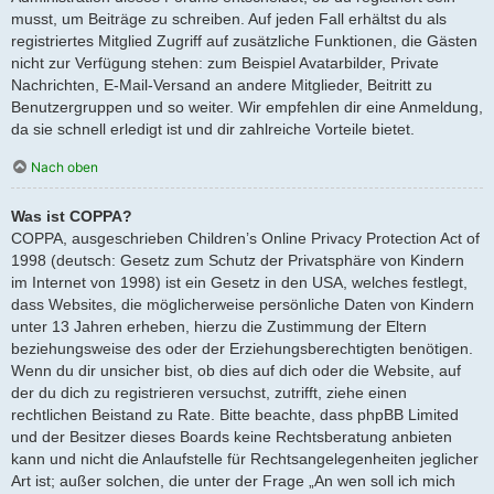
musst, um Beiträge zu schreiben. Auf jeden Fall erhältst du als
registriertes Mitglied Zugriff auf zusätzliche Funktionen, die Gästen
nicht zur Verfügung stehen: zum Beispiel Avatarbilder, Private
Nachrichten, E-Mail-Versand an andere Mitglieder, Beitritt zu
Benutzergruppen und so weiter. Wir empfehlen dir eine Anmeldung,
da sie schnell erledigt ist und dir zahlreiche Vorteile bietet.
Nach oben
Was ist COPPA?
COPPA, ausgeschrieben Children’s Online Privacy Protection Act of
1998 (deutsch: Gesetz zum Schutz der Privatsphäre von Kindern
im Internet von 1998) ist ein Gesetz in den USA, welches festlegt,
dass Websites, die möglicherweise persönliche Daten von Kindern
unter 13 Jahren erheben, hierzu die Zustimmung der Eltern
beziehungsweise des oder der Erziehungsberechtigten benötigen.
Wenn du dir unsicher bist, ob dies auf dich oder die Website, auf
der du dich zu registrieren versuchst, zutrifft, ziehe einen
rechtlichen Beistand zu Rate. Bitte beachte, dass phpBB Limited
und der Besitzer dieses Boards keine Rechtsberatung anbieten
kann und nicht die Anlaufstelle für Rechtsangelegenheiten jeglicher
Art ist; außer solchen, die unter der Frage „An wen soll ich mich