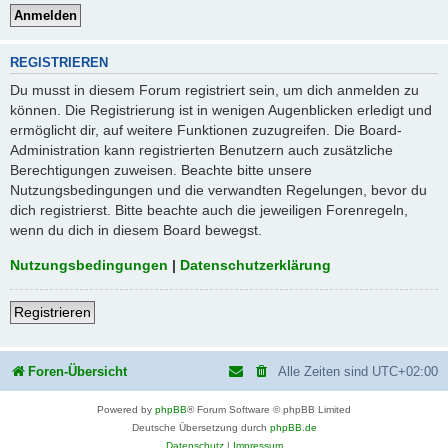
REGISTRIEREN
Du musst in diesem Forum registriert sein, um dich anmelden zu
können. Die Registrierung ist in wenigen Augenblicken erledigt und
ermöglicht dir, auf weitere Funktionen zuzugreifen. Die Board-
Administration kann registrierten Benutzern auch zusätzliche
Berechtigungen zuweisen. Beachte bitte unsere
Nutzungsbedingungen und die verwandten Regelungen, bevor du
dich registrierst. Bitte beachte auch die jeweiligen Forenregeln,
wenn du dich in diesem Board bewegst.
Nutzungsbedingungen
|
Datenschutzerklärung
Registrieren
Foren-Übersicht
Alle Zeiten sind
UTC+02:00
Powered by
phpBB
® Forum Software © phpBB Limited
Deutsche Übersetzung durch
phpBB.de
Datenschutz
|
Impressum