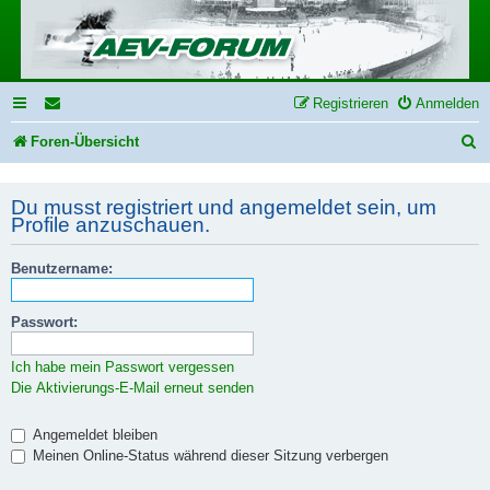
Registrieren
Anmelden
S
Foren-Übersicht
u
Du musst registriert und angemeldet sein, um
c
Profile anzuschauen.
h
e
Benutzername:
Passwort:
Ich habe mein Passwort vergessen
Die Aktivierungs-E-Mail erneut senden
Angemeldet bleiben
Meinen Online-Status während dieser Sitzung verbergen