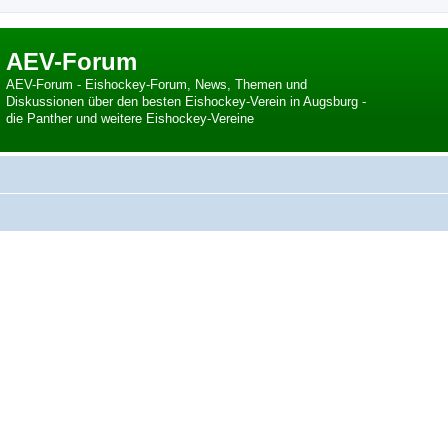
AEV-Forum
AEV-Forum - Eishockey-Forum, News, Themen und
Diskussionen über den besten Eishockey-Verein in Augsburg -
die Panther und weitere Eishockey-Vereine