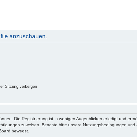
ofile anzuschauen.
er Sitzung verbergen
nnen. Die Registrierung ist in wenigen Augenblicken erledigt und ermög
echtigungen zuweisen. Beachte bitte unsere Nutzungsbedingungen und di
 Board bewegst.