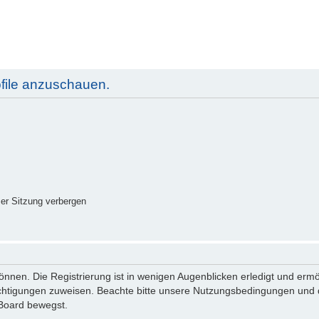
ofile anzuschauen.
er Sitzung verbergen
nnen. Die Registrierung ist in wenigen Augenblicken erledigt und ermög
echtigungen zuweisen. Beachte bitte unsere Nutzungsbedingungen und di
 Board bewegst.