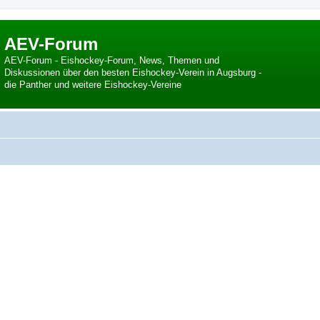
AEV-Forum
AEV-Forum - Eishockey-Forum, News, Themen und
Diskussionen über den besten Eishockey-Verein in Augsburg -
die Panther und weitere Eishockey-Vereine