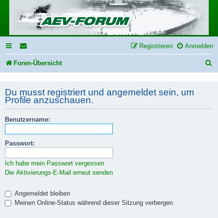
Registrieren
Anmelden
S
Foren-Übersicht
u
Du musst registriert und angemeldet sein, um
c
Profile anzuschauen.
h
e
Benutzername:
Passwort:
Ich habe mein Passwort vergessen
Die Aktivierungs-E-Mail erneut senden
Angemeldet bleiben
Meinen Online-Status während dieser Sitzung verbergen