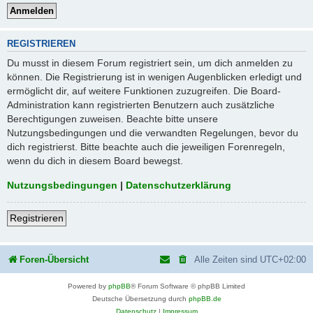
REGISTRIEREN
Du musst in diesem Forum registriert sein, um dich anmelden zu
können. Die Registrierung ist in wenigen Augenblicken erledigt und
ermöglicht dir, auf weitere Funktionen zuzugreifen. Die Board-
Administration kann registrierten Benutzern auch zusätzliche
Berechtigungen zuweisen. Beachte bitte unsere
Nutzungsbedingungen und die verwandten Regelungen, bevor du
dich registrierst. Bitte beachte auch die jeweiligen Forenregeln,
wenn du dich in diesem Board bewegst.
Nutzungsbedingungen
|
Datenschutzerklärung
Registrieren
Foren-Übersicht
Alle Zeiten sind
UTC+02:00
Powered by
phpBB
® Forum Software © phpBB Limited
Deutsche Übersetzung durch
phpBB.de
Datenschutz
|
Impressum