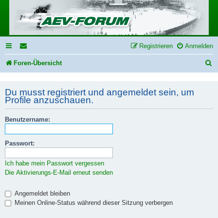
Registrieren
Anmelden
S
Foren-Übersicht
u
Du musst registriert und angemeldet sein, um
c
Profile anzuschauen.
h
e
Benutzername:
Passwort:
Ich habe mein Passwort vergessen
Die Aktivierungs-E-Mail erneut senden
Angemeldet bleiben
Meinen Online-Status während dieser Sitzung verbergen