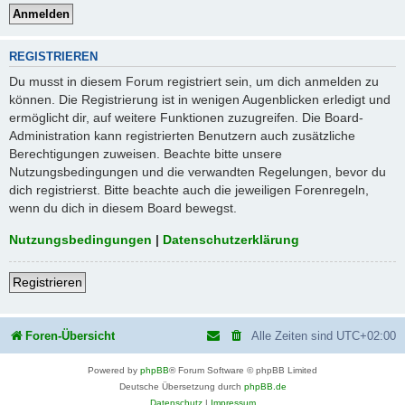
REGISTRIEREN
Du musst in diesem Forum registriert sein, um dich anmelden zu
können. Die Registrierung ist in wenigen Augenblicken erledigt und
ermöglicht dir, auf weitere Funktionen zuzugreifen. Die Board-
Administration kann registrierten Benutzern auch zusätzliche
Berechtigungen zuweisen. Beachte bitte unsere
Nutzungsbedingungen und die verwandten Regelungen, bevor du
dich registrierst. Bitte beachte auch die jeweiligen Forenregeln,
wenn du dich in diesem Board bewegst.
Nutzungsbedingungen
|
Datenschutzerklärung
Registrieren
Foren-Übersicht
Alle Zeiten sind
UTC+02:00
Powered by
phpBB
® Forum Software © phpBB Limited
Deutsche Übersetzung durch
phpBB.de
Datenschutz
|
Impressum