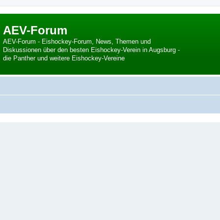
AEV-Forum
AEV-Forum - Eishockey-Forum, News, Themen und
Diskussionen über den besten Eishockey-Verein in Augsburg -
die Panther und weitere Eishockey-Vereine