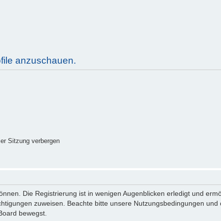
ofile anzuschauen.
er Sitzung verbergen
nnen. Die Registrierung ist in wenigen Augenblicken erledigt und ermög
echtigungen zuweisen. Beachte bitte unsere Nutzungsbedingungen und di
 Board bewegst.