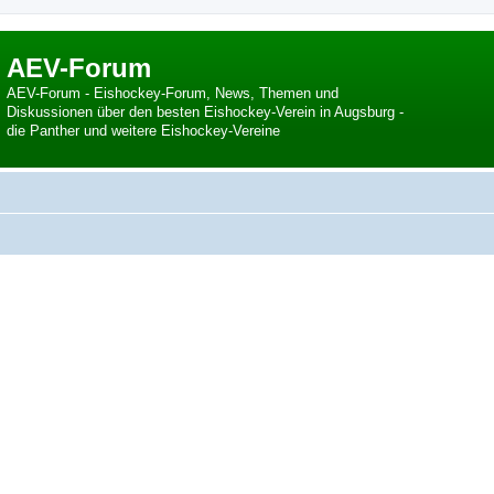
AEV-Forum
AEV-Forum - Eishockey-Forum, News, Themen und
Diskussionen über den besten Eishockey-Verein in Augsburg -
die Panther und weitere Eishockey-Vereine