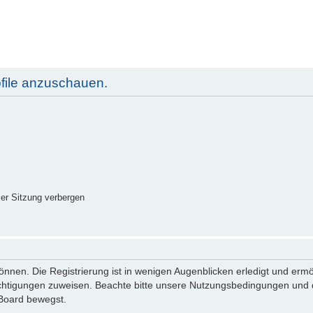
ofile anzuschauen.
er Sitzung verbergen
nnen. Die Registrierung ist in wenigen Augenblicken erledigt und ermög
echtigungen zuweisen. Beachte bitte unsere Nutzungsbedingungen und di
 Board bewegst.