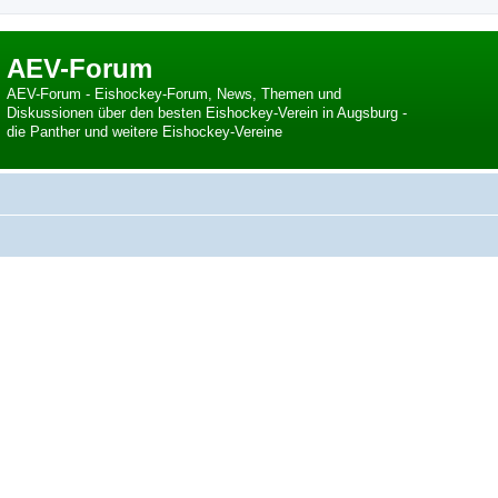
AEV-Forum
AEV-Forum - Eishockey-Forum, News, Themen und
Diskussionen über den besten Eishockey-Verein in Augsburg -
die Panther und weitere Eishockey-Vereine