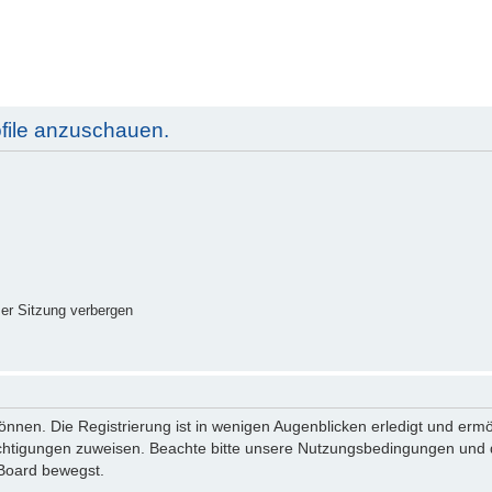
ofile anzuschauen.
er Sitzung verbergen
nnen. Die Registrierung ist in wenigen Augenblicken erledigt und ermög
echtigungen zuweisen. Beachte bitte unsere Nutzungsbedingungen und di
 Board bewegst.