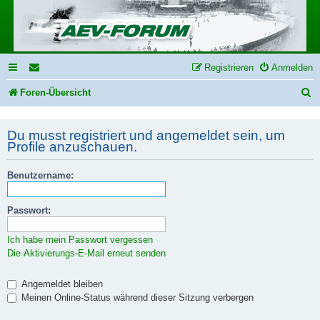
Registrieren
Anmelden
S
Foren-Übersicht
u
Du musst registriert und angemeldet sein, um
c
Profile anzuschauen.
h
e
Benutzername:
Passwort:
Ich habe mein Passwort vergessen
Die Aktivierungs-E-Mail erneut senden
Angemeldet bleiben
Meinen Online-Status während dieser Sitzung verbergen