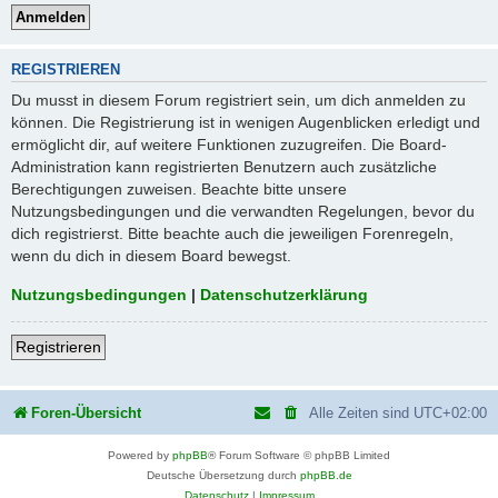
REGISTRIEREN
Du musst in diesem Forum registriert sein, um dich anmelden zu
können. Die Registrierung ist in wenigen Augenblicken erledigt und
ermöglicht dir, auf weitere Funktionen zuzugreifen. Die Board-
Administration kann registrierten Benutzern auch zusätzliche
Berechtigungen zuweisen. Beachte bitte unsere
Nutzungsbedingungen und die verwandten Regelungen, bevor du
dich registrierst. Bitte beachte auch die jeweiligen Forenregeln,
wenn du dich in diesem Board bewegst.
Nutzungsbedingungen
|
Datenschutzerklärung
Registrieren
Foren-Übersicht
Alle Zeiten sind
UTC+02:00
Powered by
phpBB
® Forum Software © phpBB Limited
Deutsche Übersetzung durch
phpBB.de
Datenschutz
|
Impressum