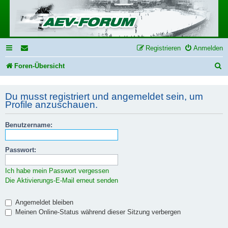
Registrieren
Anmelden
S
Foren-Übersicht
u
Du musst registriert und angemeldet sein, um
c
Profile anzuschauen.
h
e
Benutzername:
Passwort:
Ich habe mein Passwort vergessen
Die Aktivierungs-E-Mail erneut senden
Angemeldet bleiben
Meinen Online-Status während dieser Sitzung verbergen