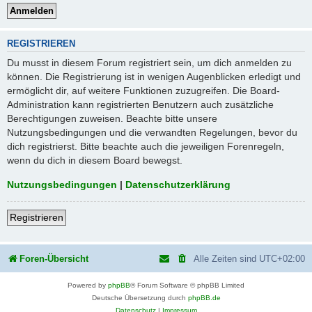
REGISTRIEREN
Du musst in diesem Forum registriert sein, um dich anmelden zu
können. Die Registrierung ist in wenigen Augenblicken erledigt und
ermöglicht dir, auf weitere Funktionen zuzugreifen. Die Board-
Administration kann registrierten Benutzern auch zusätzliche
Berechtigungen zuweisen. Beachte bitte unsere
Nutzungsbedingungen und die verwandten Regelungen, bevor du
dich registrierst. Bitte beachte auch die jeweiligen Forenregeln,
wenn du dich in diesem Board bewegst.
Nutzungsbedingungen
|
Datenschutzerklärung
Registrieren
Foren-Übersicht
Alle Zeiten sind
UTC+02:00
Powered by
phpBB
® Forum Software © phpBB Limited
Deutsche Übersetzung durch
phpBB.de
Datenschutz
|
Impressum