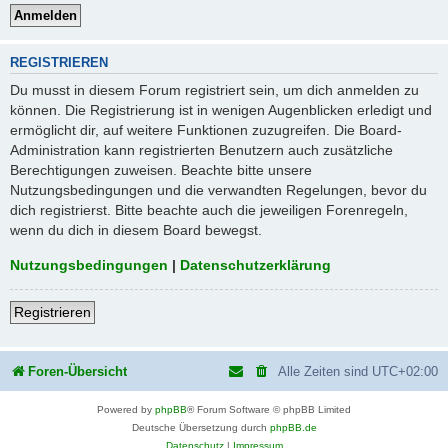
REGISTRIEREN
Du musst in diesem Forum registriert sein, um dich anmelden zu
können. Die Registrierung ist in wenigen Augenblicken erledigt und
ermöglicht dir, auf weitere Funktionen zuzugreifen. Die Board-
Administration kann registrierten Benutzern auch zusätzliche
Berechtigungen zuweisen. Beachte bitte unsere
Nutzungsbedingungen und die verwandten Regelungen, bevor du
dich registrierst. Bitte beachte auch die jeweiligen Forenregeln,
wenn du dich in diesem Board bewegst.
Nutzungsbedingungen
|
Datenschutzerklärung
Registrieren
Foren-Übersicht
Alle Zeiten sind
UTC+02:00
Powered by
phpBB
® Forum Software © phpBB Limited
Deutsche Übersetzung durch
phpBB.de
Datenschutz
|
Impressum