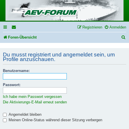
Registrieren
Anmelden
S
Foren-Übersicht
u
Du musst registriert und angemeldet sein, um
c
Profile anzuschauen.
h
e
Benutzername:
Passwort:
Ich habe mein Passwort vergessen
Die Aktivierungs-E-Mail erneut senden
Angemeldet bleiben
Meinen Online-Status während dieser Sitzung verbergen