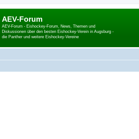
AEV-Forum
AEV-Forum - Eishockey-Forum, News, Themen und
Diskussionen über den besten Eishockey-Verein in Augsburg -
die Panther und weitere Eishockey-Vereine