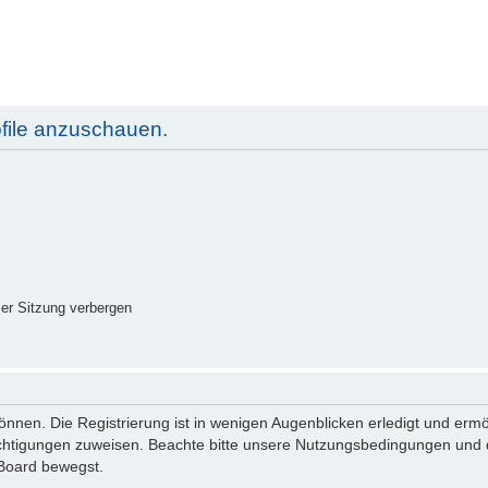
ofile anzuschauen.
er Sitzung verbergen
nnen. Die Registrierung ist in wenigen Augenblicken erledigt und ermög
echtigungen zuweisen. Beachte bitte unsere Nutzungsbedingungen und di
 Board bewegst.