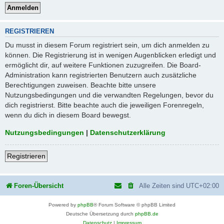
REGISTRIEREN
Du musst in diesem Forum registriert sein, um dich anmelden zu
können. Die Registrierung ist in wenigen Augenblicken erledigt und
ermöglicht dir, auf weitere Funktionen zuzugreifen. Die Board-
Administration kann registrierten Benutzern auch zusätzliche
Berechtigungen zuweisen. Beachte bitte unsere
Nutzungsbedingungen und die verwandten Regelungen, bevor du
dich registrierst. Bitte beachte auch die jeweiligen Forenregeln,
wenn du dich in diesem Board bewegst.
Nutzungsbedingungen
|
Datenschutzerklärung
Registrieren
Foren-Übersicht
Alle Zeiten sind
UTC+02:00
Powered by
phpBB
® Forum Software © phpBB Limited
Deutsche Übersetzung durch
phpBB.de
Datenschutz
|
Impressum