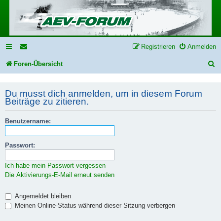
Registrieren
Anmelden
S
Foren-Übersicht
u
Du musst dich anmelden, um in diesem Forum
c
Beiträge zu zitieren.
h
e
Benutzername:
Passwort:
Ich habe mein Passwort vergessen
Die Aktivierungs-E-Mail erneut senden
Angemeldet bleiben
Meinen Online-Status während dieser Sitzung verbergen