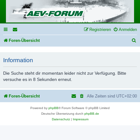
Registrieren
Anmelden
S
Foren-Übersicht
u
c
Information
h
Die Suche steht dir momentan leider nicht zur Verfügung. Bitte
e
versuche es in 8 Sekunden erneut.
Foren-Übersicht
Alle Zeiten sind
UTC+02:00
Powered by
phpBB
® Forum Software © phpBB Limited
Deutsche Übersetzung durch
phpBB.de
Datenschutz
|
Impressum