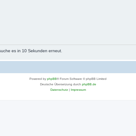
rsuche es in 10 Sekunden erneut.
Powered by
phpBB
® Forum Software © phpBB Limited
Deutsche Übersetzung durch
phpBB.de
Datenschutz
|
Impressum