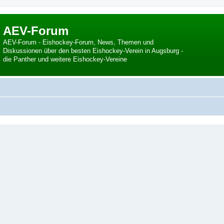
AEV-Forum
AEV-Forum - Eishockey-Forum, News, Themen und
Diskussionen über den besten Eishockey-Verein in Augsburg -
die Panther und weitere Eishockey-Vereine