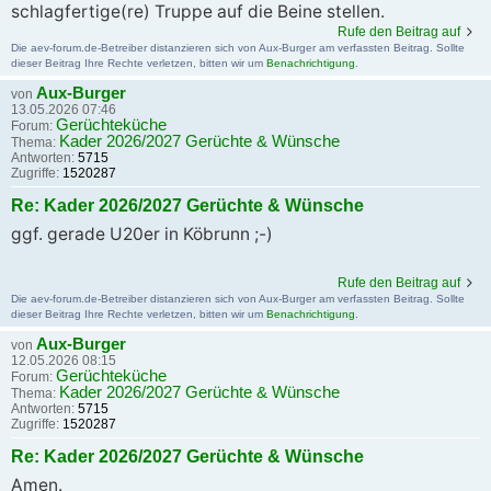
schlagfertige(re) Truppe auf die Beine stellen.
Rufe den Beitrag auf
Die aev-forum.de-Betreiber distanzieren sich von Aux-Burger am verfassten Beitrag. Sollte
dieser Beitrag Ihre Rechte verletzen, bitten wir um
Benachrichtigung
.
Aux-Burger
von
13.05.2026 07:46
Gerüchteküche
Forum:
Kader 2026/2027 Gerüchte & Wünsche
Thema:
Antworten:
5715
Zugriffe:
1520287
Re: Kader 2026/2027 Gerüchte & Wünsche
ggf. gerade U20er in Köbrunn ;-)
Rufe den Beitrag auf
Die aev-forum.de-Betreiber distanzieren sich von Aux-Burger am verfassten Beitrag. Sollte
dieser Beitrag Ihre Rechte verletzen, bitten wir um
Benachrichtigung
.
Aux-Burger
von
12.05.2026 08:15
Gerüchteküche
Forum:
Kader 2026/2027 Gerüchte & Wünsche
Thema:
Antworten:
5715
Zugriffe:
1520287
Re: Kader 2026/2027 Gerüchte & Wünsche
Amen.