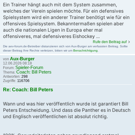
Ein Trainer hängt auch mit dem System zusammen,
welches der Verein spielen möchte. Für ein defensives
Spielsystem wird ein anderer Trainer benötigt wie für ein
offensives Spielsystem. Bekanntermaßen spielen aber
auch die nationalen Ligen in Europa eher mal
offensiveres, mal defensiveres Eishockey ...
Rufe den Beitrag auf
Die aev-forum.de-Betreiber distanzieren sich von Aux-Burger am verfassten Beitrag. Sollte
dieser Beitrag Ihre Rechte verletzen, bitten wir um
Benachrichtigung
.
Aux-Burger
von
12.06.2026 08:18
Spieler-Forum
Forum:
Coach: Bill Peters
Thema:
Antworten:
298
Zugriffe:
116706
Re: Coach: Bill Peters
Wann und was hier veröffentlich wurde ist garantiert Bill
Peters Entscheidung. Und dass die Panther es in Deutsch
und Englisch veröffentlichen ist absolut richtig.