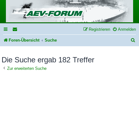
Registrieren
Anmelden
S
Foren-Übersicht
Suche
u
Die Suche ergab 182 Treffer
c
h
Zur erweiterten Suche
e