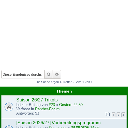
Suche
Erweiterte Suche
Die Suche ergab 4 Treffer • Seite
1
von
1
Themen
Saison 26/27 Trikots
Letzter Beitrag von
#23
«
Gestern 22:50
Verfasst in
Panther-Forum
Antworten:
53
1
2
3
[Saison 2026/27] Vorbereitungsprogramm
Letzter Beitrag von
Derchinger
«
08.08.2026 14:06