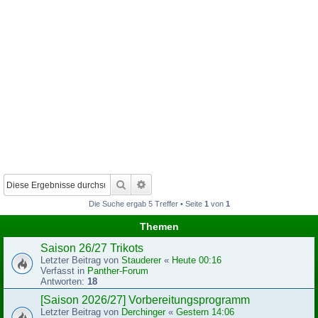
Suche
Erweiterte Suche
Die Suche ergab 5 Treffer • Seite
1
von
1
Themen
Saison 26/27 Trikots
Letzter Beitrag von
Stauderer
«
Heute 00:16
Verfasst in
Panther-Forum
Antworten:
18
[Saison 2026/27] Vorbereitungsprogramm
Letzter Beitrag von
Derchinger
«
Gestern 14:06