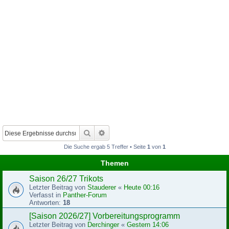
Suche
Erweiterte Suche
Die Suche ergab 5 Treffer • Seite
1
von
1
Themen
Saison 26/27 Trikots
Letzter Beitrag von
Stauderer
«
Heute 00:16
Verfasst in
Panther-Forum
Antworten:
18
[Saison 2026/27] Vorbereitungsprogramm
Letzter Beitrag von
Derchinger
«
Gestern 14:06