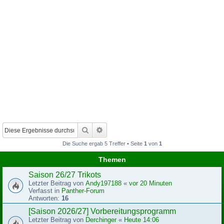
Suche
Erweiterte Suche
Die Suche ergab 5 Treffer • Seite
1
von
1
Themen
Saison 26/27 Trikots
Letzter Beitrag von
Andy197188
«
vor 20 Minuten
Verfasst in
Panther-Forum
Antworten:
16
[Saison 2026/27] Vorbereitungsprogramm
Letzter Beitrag von
Derchinger
«
Heute 14:06