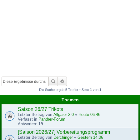
Suche
Erweiterte Suche
Die Suche ergab 5 Treffer • Seite
1
von
1
Themen
Saison 26/27 Trikots
Letzter Beitrag von
Allgaier 2.0
«
Heute 06:46
Verfasst in
Panther-Forum
Antworten:
19
[Saison 2026/27] Vorbereitungsprogramm
Letzter Beitrag von
Derchinger
«
Gestern 14:06