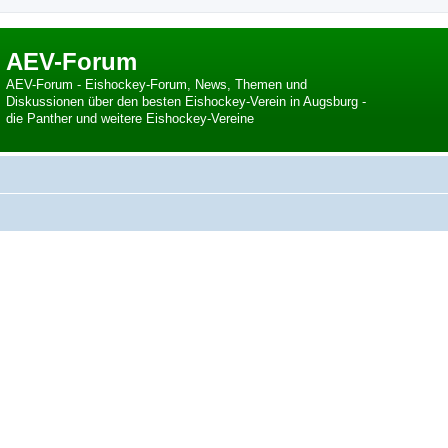
AEV-Forum
AEV-Forum - Eishockey-Forum, News, Themen und
Diskussionen über den besten Eishockey-Verein in Augsburg -
die Panther und weitere Eishockey-Vereine