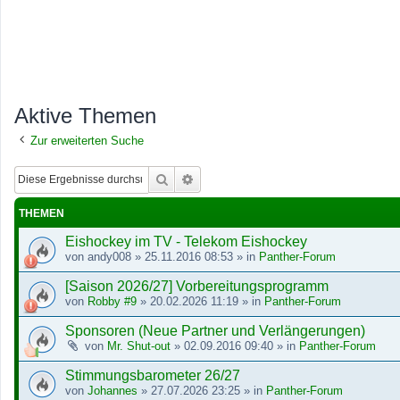
Aktive Themen
Zur erweiterten Suche
Suche
Erweiterte Suche
THEMEN
Eishockey im TV - Telekom Eishockey
von
andy008
»
25.11.2016 08:53
» in
Panther-Forum
[Saison 2026/27] Vorbereitungsprogramm
von
Robby #9
»
20.02.2026 11:19
» in
Panther-Forum
Sponsoren (Neue Partner und Verlängerungen)
von
Mr. Shut-out
»
02.09.2016 09:40
» in
Panther-Forum
Stimmungsbarometer 26/27
von
Johannes
»
27.07.2026 23:25
» in
Panther-Forum