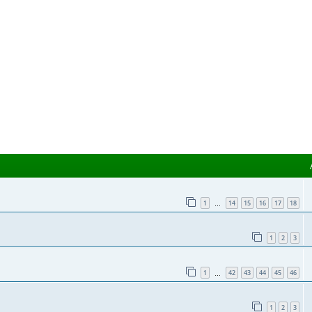
1
14
15
16
17
18
…
1
2
3
1
42
43
44
45
46
…
1
2
3