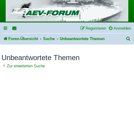
Registrieren
Anmelden
S
Foren-Übersicht
Suche
Unbeantwortete Themen
u
Unbeantwortete Themen
c
h
Zur erweiterten Suche
e