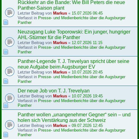
Rückkehr an die Bande: Wie Bill Peters die neue
Panther-Saison plant
Letzter Beitrag von
Markus
«
15.07.2026 06:45
Verfasst in
Presse- und Medienberichte über die Augsburger
Panther
Neuzugang Luke Toporowski: Ein junger, hungriger
AHL-Stürmer für die Panther
Letzter Beitrag von
Markus
«
12.07.2026 11:15
Verfasst in
Presse- und Medienberichte über die Augsburger
Panther
Panther-Legende T. J. Trevelyan spricht über seine
neue Aufgabe beim Augsburger EV
Letzter Beitrag von
Markus
«
10.07.2026 20:45
Verfasst in
Presse- und Medienberichte über die Augsburger
Panther
Der neue Job von T. J. Trevelyan
Letzter Beitrag von
Markus
«
10.07.2026 19:45
Verfasst in
Presse- und Medienberichte über die Augsburger
Panther
Panther wollen „unangenehmer Gegner“ sein – und
holen sich Verstärkung aus der Schweiz
Letzter Beitrag von
Markus
«
09.07.2026 12:45
Verfasst in
Presse- und Medienberichte über die Augsburger
Panther