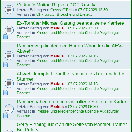
Verkaufe Motion Rig von DOF Reality
Letzter Beitrag von
Cassy O'Peia
«
07.07.2026 12:30
Verfasst in
Off-Topic... & Suche und Biete...
Ex-Torhüter Michael Garteig beendet seine Karriere
Letzter Beitrag von
Markus
«
05.07.2026 13:30
Verfasst in
Presse- und Medienberichte über die Augsburger
Panther
Panther verpflichten den Hünen Wood für die AEV-
Abwehr
Letzter Beitrag von
Markus
«
03.07.2026 14:15
Verfasst in
Presse- und Medienberichte über die Augsburger
Panther
Abwehr komplett: Panther suchen jetzt nur noch drei
Stürmer
Letzter Beitrag von
Markus
«
03.07.2026 14:15
Verfasst in
Presse- und Medienberichte über die Augsburger
Panther
Panther haben nur noch vier offene Stellen im Kader
Letzter Beitrag von
Markus
«
03.07.2026 06:30
Verfasst in
Presse- und Medienberichte über die Augsburger
Panther
Gerry Fleming rückt an die Seite von Panther-Trainer
Bill Peters