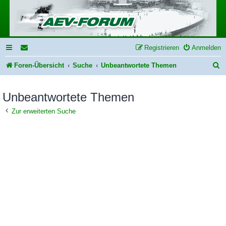
Registrieren
Anmelden
S
Foren-Übersicht
Suche
Unbeantwortete Themen
u
Unbeantwortete Themen
c
h
Zur erweiterten Suche
e