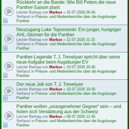
Rückkehr an die Bande: Wie Bill Peters die neue
Panther-Saison plant
Letzter Beitrag von
Markus
«
15.07.2026 06:45
Verfasst in
Presse- und Medienberichte über die Augsburger
Panther
Neuzugang Luke Toporowski: Ein junger, hungriger
AHL-Stürmer für die Panther
Letzter Beitrag von
Markus
«
12.07.2026 11:15
Verfasst in
Presse- und Medienberichte über die Augsburger
Panther
Panther-Legende T. J. Trevelyan spricht über seine
neue Aufgabe beim Augsburger EV
Letzter Beitrag von
Markus
«
10.07.2026 20:45
Verfasst in
Presse- und Medienberichte über die Augsburger
Panther
Der neue Job von T. J. Trevelyan
Letzter Beitrag von
Markus
«
10.07.2026 19:45
Verfasst in
Presse- und Medienberichte über die Augsburger
Panther
Panther wollen „unangenehmer Gegner“ sein – und
holen sich Verstärkung aus der Schweiz
Letzter Beitrag von
Markus
«
09.07.2026 12:45
Verfasst in
Presse- und Medienberichte über die Augsburger
Panther