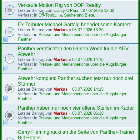
Verkaufe Motion Rig von DOF Reality
Letzter Beitrag von
Cassy O'Peia
«
07.07.2026 12:30
Verfasst in
Off-Topic... & Suche und Biete...
Ex-Torhüter Michael Garteig beendet seine Karriere
Letzter Beitrag von
Markus
«
05.07.2026 13:30
Verfasst in
Presse- und Medienberichte über die Augsburger
Panther
Panther verpflichten den Hünen Wood für die AEV-
Abwehr
Letzter Beitrag von
Markus
«
03.07.2026 14:15
Verfasst in
Presse- und Medienberichte über die Augsburger
Panther
Abwehr komplett: Panther suchen jetzt nur noch drei
Stürmer
Letzter Beitrag von
Markus
«
03.07.2026 14:15
Verfasst in
Presse- und Medienberichte über die Augsburger
Panther
Panther haben nur noch vier offene Stellen im Kader
Letzter Beitrag von
Markus
«
03.07.2026 06:30
Verfasst in
Presse- und Medienberichte über die Augsburger
Panther
Gerry Fleming rückt an die Seite von Panther-Trainer
Bill Peters