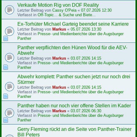
Verkaufe Motion Rig von DOF Reality
Letzter Beitrag von
Cassy O'Peia
«
07.07.2026 12:30
Verfasst in
Off-Topic... & Suche und Biete...
Ex-Torhüter Michael Garteig beendet seine Karriere
Letzter Beitrag von
Markus
«
05.07.2026 13:30
Verfasst in
Presse- und Medienberichte über die Augsburger
Panther
Panther verpflichten den Hünen Wood für die AEV-
Abwehr
Letzter Beitrag von
Markus
«
03.07.2026 14:15
Verfasst in
Presse- und Medienberichte über die Augsburger
Panther
Abwehr komplett: Panther suchen jetzt nur noch drei
Stürmer
Letzter Beitrag von
Markus
«
03.07.2026 14:15
Verfasst in
Presse- und Medienberichte über die Augsburger
Panther
Panther haben nur noch vier offene Stellen im Kader
Letzter Beitrag von
Markus
«
03.07.2026 06:30
Verfasst in
Presse- und Medienberichte über die Augsburger
Panther
Gerry Fleming rückt an die Seite von Panther-Trainer
Bill Peters