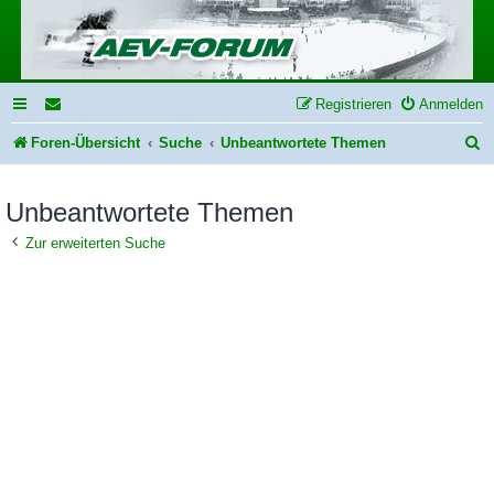
Registrieren
Anmelden
S
Foren-Übersicht
Suche
Unbeantwortete Themen
u
Unbeantwortete Themen
c
h
Zur erweiterten Suche
e