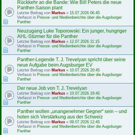
Rückkehr an die Bande: Wie Bill Peters die neue
Panther-Saison plant
Letzter Beitrag von
Markus
«
15.07.2026 06:45
Verfasst in
Presse- und Medienberichte über die Augsburger
Panther
Neuzugang Luke Toporowski: Ein junger, hungriger
AHL-Stürmer für die Panther
Letzter Beitrag von
Markus
«
12.07.2026 11:15
Verfasst in
Presse- und Medienberichte über die Augsburger
Panther
Panther-Legende T. J. Trevelyan spricht über seine
neue Aufgabe beim Augsburger EV
Letzter Beitrag von
Markus
«
10.07.2026 20:45
Verfasst in
Presse- und Medienberichte über die Augsburger
Panther
Der neue Job von T. J. Trevelyan
Letzter Beitrag von
Markus
«
10.07.2026 19:45
Verfasst in
Presse- und Medienberichte über die Augsburger
Panther
Panther wollen „unangenehmer Gegner“ sein – und
holen sich Verstärkung aus der Schweiz
Letzter Beitrag von
Markus
«
09.07.2026 12:45
Verfasst in
Presse- und Medienberichte über die Augsburger
Panther