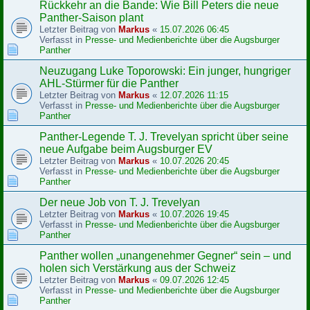
Rückkehr an die Bande: Wie Bill Peters die neue
Panther-Saison plant
Letzter Beitrag von
Markus
«
15.07.2026 06:45
Verfasst in
Presse- und Medienberichte über die Augsburger
Panther
Neuzugang Luke Toporowski: Ein junger, hungriger
AHL-Stürmer für die Panther
Letzter Beitrag von
Markus
«
12.07.2026 11:15
Verfasst in
Presse- und Medienberichte über die Augsburger
Panther
Panther-Legende T. J. Trevelyan spricht über seine
neue Aufgabe beim Augsburger EV
Letzter Beitrag von
Markus
«
10.07.2026 20:45
Verfasst in
Presse- und Medienberichte über die Augsburger
Panther
Der neue Job von T. J. Trevelyan
Letzter Beitrag von
Markus
«
10.07.2026 19:45
Verfasst in
Presse- und Medienberichte über die Augsburger
Panther
Panther wollen „unangenehmer Gegner“ sein – und
holen sich Verstärkung aus der Schweiz
Letzter Beitrag von
Markus
«
09.07.2026 12:45
Verfasst in
Presse- und Medienberichte über die Augsburger
Panther