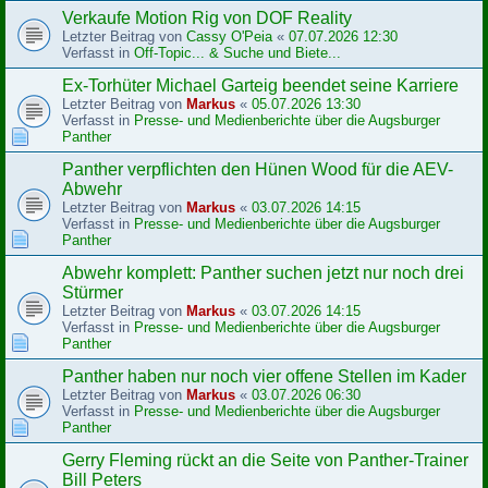
Verkaufe Motion Rig von DOF Reality
Letzter Beitrag von
Cassy O'Peia
«
07.07.2026 12:30
Verfasst in
Off-Topic... & Suche und Biete...
Ex-Torhüter Michael Garteig beendet seine Karriere
Letzter Beitrag von
Markus
«
05.07.2026 13:30
Verfasst in
Presse- und Medienberichte über die Augsburger
Panther
Panther verpflichten den Hünen Wood für die AEV-
Abwehr
Letzter Beitrag von
Markus
«
03.07.2026 14:15
Verfasst in
Presse- und Medienberichte über die Augsburger
Panther
Abwehr komplett: Panther suchen jetzt nur noch drei
Stürmer
Letzter Beitrag von
Markus
«
03.07.2026 14:15
Verfasst in
Presse- und Medienberichte über die Augsburger
Panther
Panther haben nur noch vier offene Stellen im Kader
Letzter Beitrag von
Markus
«
03.07.2026 06:30
Verfasst in
Presse- und Medienberichte über die Augsburger
Panther
Gerry Fleming rückt an die Seite von Panther-Trainer
Bill Peters