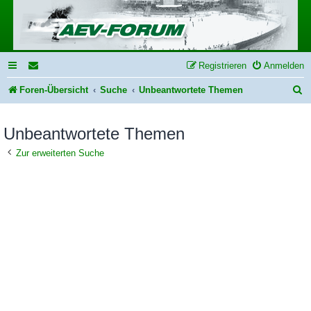
Registrieren
Anmelden
S
Foren-Übersicht
Suche
Unbeantwortete Themen
u
Unbeantwortete Themen
c
h
Zur erweiterten Suche
e