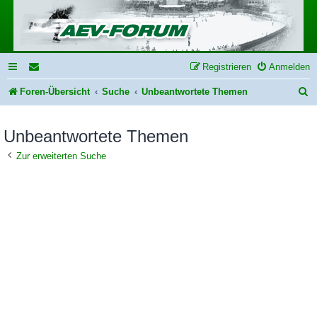
Registrieren
Anmelden
S
Foren-Übersicht
Suche
Unbeantwortete Themen
u
Unbeantwortete Themen
c
h
Zur erweiterten Suche
e