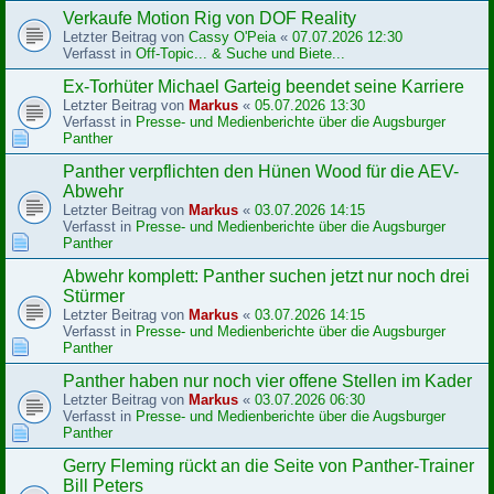
Verkaufe Motion Rig von DOF Reality
Letzter Beitrag von
Cassy O'Peia
«
07.07.2026 12:30
Verfasst in
Off-Topic... & Suche und Biete...
Ex-Torhüter Michael Garteig beendet seine Karriere
Letzter Beitrag von
Markus
«
05.07.2026 13:30
Verfasst in
Presse- und Medienberichte über die Augsburger
Panther
Panther verpflichten den Hünen Wood für die AEV-
Abwehr
Letzter Beitrag von
Markus
«
03.07.2026 14:15
Verfasst in
Presse- und Medienberichte über die Augsburger
Panther
Abwehr komplett: Panther suchen jetzt nur noch drei
Stürmer
Letzter Beitrag von
Markus
«
03.07.2026 14:15
Verfasst in
Presse- und Medienberichte über die Augsburger
Panther
Panther haben nur noch vier offene Stellen im Kader
Letzter Beitrag von
Markus
«
03.07.2026 06:30
Verfasst in
Presse- und Medienberichte über die Augsburger
Panther
Gerry Fleming rückt an die Seite von Panther-Trainer
Bill Peters