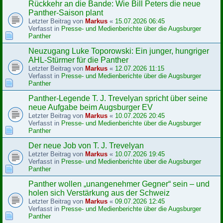
Rückkehr an die Bande: Wie Bill Peters die neue
Panther-Saison plant
Letzter Beitrag von
Markus
«
15.07.2026 06:45
Verfasst in
Presse- und Medienberichte über die Augsburger
Panther
Neuzugang Luke Toporowski: Ein junger, hungriger
AHL-Stürmer für die Panther
Letzter Beitrag von
Markus
«
12.07.2026 11:15
Verfasst in
Presse- und Medienberichte über die Augsburger
Panther
Panther-Legende T. J. Trevelyan spricht über seine
neue Aufgabe beim Augsburger EV
Letzter Beitrag von
Markus
«
10.07.2026 20:45
Verfasst in
Presse- und Medienberichte über die Augsburger
Panther
Der neue Job von T. J. Trevelyan
Letzter Beitrag von
Markus
«
10.07.2026 19:45
Verfasst in
Presse- und Medienberichte über die Augsburger
Panther
Panther wollen „unangenehmer Gegner“ sein – und
holen sich Verstärkung aus der Schweiz
Letzter Beitrag von
Markus
«
09.07.2026 12:45
Verfasst in
Presse- und Medienberichte über die Augsburger
Panther