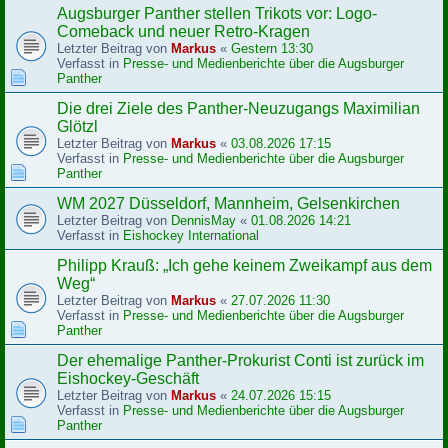
Augsburger Panther stellen Trikots vor: Logo-
Comeback und neuer Retro-Kragen
Letzter Beitrag von
Markus
«
Gestern 13:30
Verfasst in
Presse- und Medienberichte über die Augsburger
Panther
Die drei Ziele des Panther-Neuzugangs Maximilian
Glötzl
Letzter Beitrag von
Markus
«
03.08.2026 17:15
Verfasst in
Presse- und Medienberichte über die Augsburger
Panther
WM 2027 Düsseldorf, Mannheim, Gelsenkirchen
Letzter Beitrag von
DennisMay
«
01.08.2026 14:21
Verfasst in
Eishockey International
Philipp Krauß: „Ich gehe keinem Zweikampf aus dem
Weg“
Letzter Beitrag von
Markus
«
27.07.2026 11:30
Verfasst in
Presse- und Medienberichte über die Augsburger
Panther
Der ehemalige Panther-Prokurist Conti ist zurück im
Eishockey-Geschäft
Letzter Beitrag von
Markus
«
24.07.2026 15:15
Verfasst in
Presse- und Medienberichte über die Augsburger
Panther