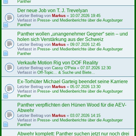
Panther
Der neue Job von T. J. Trevelyan
Letzter Beitrag von
Markus
«
10.07.2026 19:45
Verfasst in
Presse- und Medienberichte über die Augsburger
Panther
Panther wollen „unangenehmer Gegner“ sein – und
holen sich Verstärkung aus der Schweiz
Letzter Beitrag von
Markus
«
09.07.2026 12:45
Verfasst in
Presse- und Medienberichte über die Augsburger
Panther
Verkaufe Motion Rig von DOF Reality
Letzter Beitrag von
Cassy O'Peia
«
07.07.2026 12:30
Verfasst in
Off-Topic... & Suche und Biete...
Ex-Torhüter Michael Garteig beendet seine Karriere
Letzter Beitrag von
Markus
«
05.07.2026 13:30
Verfasst in
Presse- und Medienberichte über die Augsburger
Panther
Panther verpflichten den Hünen Wood für die AEV-
Abwehr
Letzter Beitrag von
Markus
«
03.07.2026 14:15
Verfasst in
Presse- und Medienberichte über die Augsburger
Panther
Abwehr komplett: Panther suchen jetzt nur noch drei