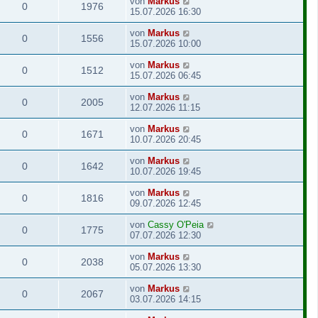
von
Markus
0
1976
15.07.2026 16:30
von
Markus
0
1556
15.07.2026 10:00
von
Markus
0
1512
15.07.2026 06:45
von
Markus
0
2005
12.07.2026 11:15
von
Markus
0
1671
10.07.2026 20:45
von
Markus
0
1642
10.07.2026 19:45
von
Markus
0
1816
09.07.2026 12:45
von
Cassy O'Peia
0
1775
07.07.2026 12:30
von
Markus
0
2038
05.07.2026 13:30
von
Markus
0
2067
03.07.2026 14:15