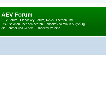
AEV-Forum
AEV-Forum - Eishockey-Forum, News, Themen und
Diskussionen über den besten Eishockey-Verein in Augsburg -
die Panther und weitere Eishockey-Vereine