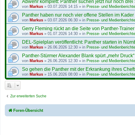
Abwehr komplett: Panther suchen jetzt nur noch drei
von
Markus
»
03.07.2026 14:15
» in
Presse- und Medienberichte
Panther haben nur noch vier offene Stellen im Kader
von
Markus
»
03.07.2026 06:30
» in
Presse- und Medienberichte
Gerry Fleming rückt an die Seite von Panther-Trainer 
von
Markus
»
01.07.2026 14:30
» in
Presse- und Medienberichte
DEL-Spielplan veröffentlicht: Panther starten in Nürn
von
Markus
»
26.06.2026 12:30
» in
Presse- und Medienberichte
Panther-Stürmer Alexander Blank spürt „mehr Druck“
von
Markus
»
26.06.2026 12:30
» in
Presse- und Medienberichte
So gehen die Panther mit der Erkrankung ihres Chef
von
Markus
»
15.06.2026 08:00
» in
Presse- und Medienberichte
Zur erweiterten Suche
Foren-Übersicht