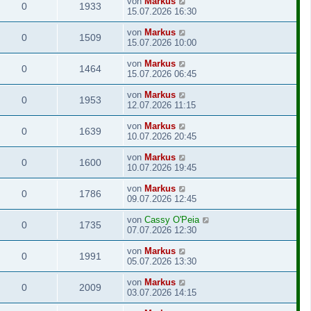
von
Markus
0
1933
15.07.2026 16:30
von
Markus
0
1509
15.07.2026 10:00
von
Markus
0
1464
15.07.2026 06:45
von
Markus
0
1953
12.07.2026 11:15
von
Markus
0
1639
10.07.2026 20:45
von
Markus
0
1600
10.07.2026 19:45
von
Markus
0
1786
09.07.2026 12:45
von
Cassy O'Peia
0
1735
07.07.2026 12:30
von
Markus
0
1991
05.07.2026 13:30
von
Markus
0
2009
03.07.2026 14:15