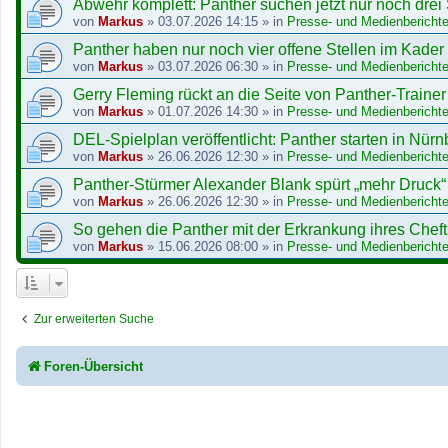
Abwehr komplett: Panther suchen jetzt nur noch drei
von
Markus
»
03.07.2026 14:15
» in
Presse- und Medienberichte
Panther haben nur noch vier offene Stellen im Kader
von
Markus
»
03.07.2026 06:30
» in
Presse- und Medienberichte
Gerry Fleming rückt an die Seite von Panther-Trainer 
von
Markus
»
01.07.2026 14:30
» in
Presse- und Medienberichte
DEL-Spielplan veröffentlicht: Panther starten in Nürn
von
Markus
»
26.06.2026 12:30
» in
Presse- und Medienberichte
Panther-Stürmer Alexander Blank spürt „mehr Druck“
von
Markus
»
26.06.2026 12:30
» in
Presse- und Medienberichte
So gehen die Panther mit der Erkrankung ihres Chef
von
Markus
»
15.06.2026 08:00
» in
Presse- und Medienberichte
Zur erweiterten Suche
Foren-Übersicht