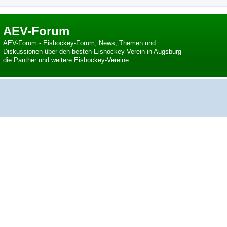
AEV-Forum
AEV-Forum - Eishockey-Forum, News, Themen und
Diskussionen über den besten Eishockey-Verein in Augsburg -
die Panther und weitere Eishockey-Vereine