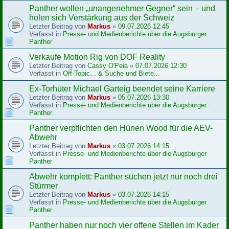
Panther wollen „unangenehmer Gegner“ sein – und
holen sich Verstärkung aus der Schweiz
Letzter Beitrag von
Markus
«
09.07.2026 12:45
Verfasst in
Presse- und Medienberichte über die Augsburger
Panther
Verkaufe Motion Rig von DOF Reality
Letzter Beitrag von
Cassy O'Peia
«
07.07.2026 12:30
Verfasst in
Off-Topic... & Suche und Biete...
Ex-Torhüter Michael Garteig beendet seine Karriere
Letzter Beitrag von
Markus
«
05.07.2026 13:30
Verfasst in
Presse- und Medienberichte über die Augsburger
Panther
Panther verpflichten den Hünen Wood für die AEV-
Abwehr
Letzter Beitrag von
Markus
«
03.07.2026 14:15
Verfasst in
Presse- und Medienberichte über die Augsburger
Panther
Abwehr komplett: Panther suchen jetzt nur noch drei
Stürmer
Letzter Beitrag von
Markus
«
03.07.2026 14:15
Verfasst in
Presse- und Medienberichte über die Augsburger
Panther
Panther haben nur noch vier offene Stellen im Kader