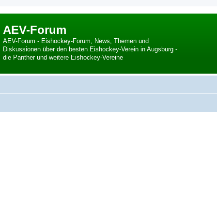
AEV-Forum
AEV-Forum - Eishockey-Forum, News, Themen und
Diskussionen über den besten Eishockey-Verein in Augsburg -
die Panther und weitere Eishockey-Vereine