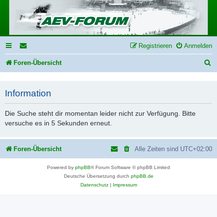
Registrieren
Anmelden
S
Foren-Übersicht
u
c
Information
h
Die Suche steht dir momentan leider nicht zur Verfügung. Bitte
e
versuche es in 5 Sekunden erneut.
Foren-Übersicht
Alle Zeiten sind
UTC+02:00
Powered by
phpBB
® Forum Software © phpBB Limited
Deutsche Übersetzung durch
phpBB.de
Datenschutz
|
Impressum