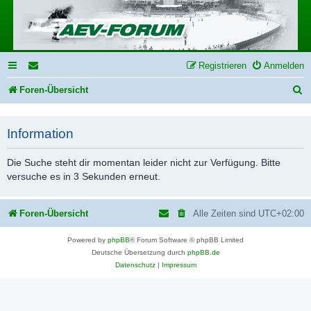
Registrieren
Anmelden
S
Foren-Übersicht
u
c
Information
h
Die Suche steht dir momentan leider nicht zur Verfügung. Bitte
e
versuche es in 3 Sekunden erneut.
Foren-Übersicht
Alle Zeiten sind
UTC+02:00
Powered by
phpBB
® Forum Software © phpBB Limited
Deutsche Übersetzung durch
phpBB.de
Datenschutz
|
Impressum