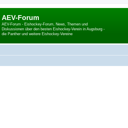
AEV-Forum
AEV-Forum - Eishockey-Forum, News, Themen und
Diskussionen über den besten Eishockey-Verein in Augsburg -
die Panther und weitere Eishockey-Vereine