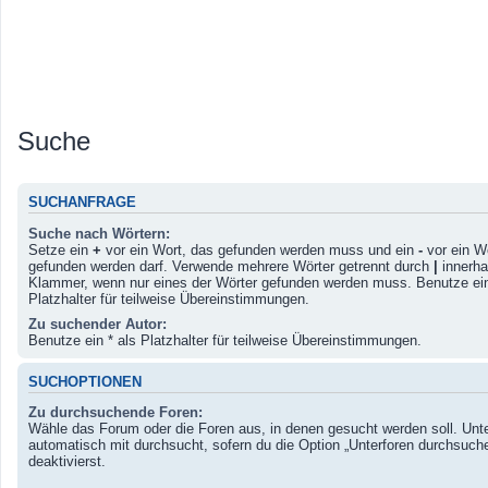
Suche
SUCHANFRAGE
Suche nach Wörtern:
Setze ein
+
vor ein Wort, das gefunden werden muss und ein
-
vor ein Wo
gefunden werden darf. Verwende mehrere Wörter getrennt durch
|
innerha
Klammer, wenn nur eines der Wörter gefunden werden muss. Benutze ein
Platzhalter für teilweise Übereinstimmungen.
Zu suchender Autor:
Benutze ein * als Platzhalter für teilweise Übereinstimmungen.
SUCHOPTIONEN
Zu durchsuchende Foren:
Wähle das Forum oder die Foren aus, in denen gesucht werden soll. Unt
automatisch mit durchsucht, sofern du die Option „Unterforen durchsuche
deaktivierst.