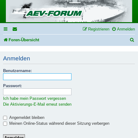
Registrieren
Anmelden
S
Foren-Übersicht
u
Anmelden
c
h
Benutzername:
e
Passwort:
Ich habe mein Passwort vergessen
Die Aktivierungs-E-Mail erneut senden
Angemeldet bleiben
Meinen Online-Status während dieser Sitzung verbergen