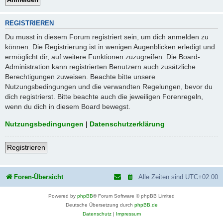
REGISTRIEREN
Du musst in diesem Forum registriert sein, um dich anmelden zu
können. Die Registrierung ist in wenigen Augenblicken erledigt und
ermöglicht dir, auf weitere Funktionen zuzugreifen. Die Board-
Administration kann registrierten Benutzern auch zusätzliche
Berechtigungen zuweisen. Beachte bitte unsere
Nutzungsbedingungen und die verwandten Regelungen, bevor du
dich registrierst. Bitte beachte auch die jeweiligen Forenregeln,
wenn du dich in diesem Board bewegst.
Nutzungsbedingungen
|
Datenschutzerklärung
Registrieren
Foren-Übersicht
Alle Zeiten sind
UTC+02:00
Powered by
phpBB
® Forum Software © phpBB Limited
Deutsche Übersetzung durch
phpBB.de
Datenschutz
|
Impressum